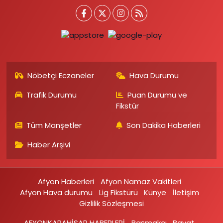
Nöbetçi Eczaneler
Hava Durumu
Trafik Durumu
Puan Durumu ve
Fikstür
Tüm Manşetler
Son Dakika Haberleri
Haber Arşivi
Afyon Haberleri
Afyon Namaz Vakitleri
Afyon Hava durumu
Lig Fikstürü
Künye
İletişim
Gizlilik Sözleşmesi
AFYONKARAHİSAR HABERLERİ
Başmakçı
Bayat