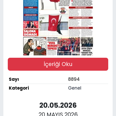
SPOR
11:11 MANŞET
İçeriği Oku
Sayı
8894
Kategori
Genel
20.05.2026
20 MAYIS 2026