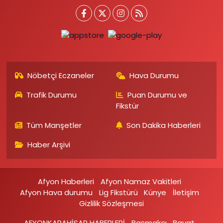
Nöbetçi Eczaneler
Hava Durumu
Trafik Durumu
Puan Durumu ve
Fikstür
Tüm Manşetler
Son Dakika Haberleri
Haber Arşivi
Afyon Haberleri
Afyon Namaz Vakitleri
Afyon Hava durumu
Lig Fikstürü
Künye
İletişim
Gizlilik Sözleşmesi
AFYONKARAHİSAR HABERLERİ
Başmakçı
Bayat