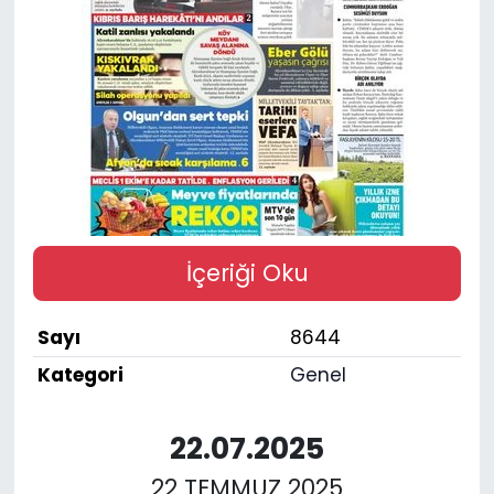
SPOR
11:11 MANŞET
İçeriği Oku
Sayı
8644
Kategori
Genel
22.07.2025
22 TEMMUZ 2025