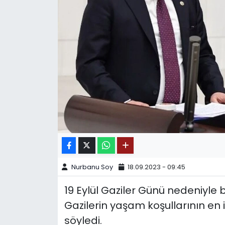
SPOR
11:11 MANŞET
Nurbanu Soy
18.09.2023 - 09:45
19 Eylül Gaziler Günü nedeniyle 
Gazilerin yaşam koşullarının en i
söyledi.