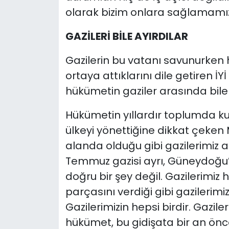
olarak bizim onlara sağlamamız 
GAZİLERİ BİLE AYIRDILAR
Gazilerin bu vatanı savunurken
ortaya attıklarını dile getiren İY
hükümetin gaziler arasında bile 
Hükümetin yıllardır toplumda ku
ülkeyi yönettiğine dikkat çeken Mi
alanda olduğu gibi gazilerimiz 
Temmuz gazisi ayrı, Güneydoğu’d
doğru bir şey değil. Gazilerimiz
parçasını verdiği gibi gazilerim
Gazilerimizin hepsi birdir. Gazil
hükümet, bu gidişata bir an önc