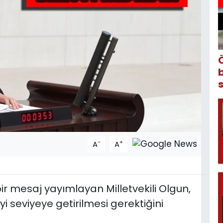
-
+
A
A
bir mesaj yayımlayan Milletvekili Olgun,
yi seviyeye getirilmesi gerektiğini