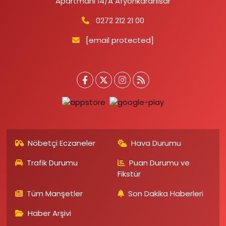
Apartmanı 14/A Afyonkarahisar
0272 212 21 00
[email protected]
Nöbetçi Eczaneler
Hava Durumu
Trafik Durumu
Puan Durumu ve
Fikstür
Tüm Manşetler
Son Dakika Haberleri
Haber Arşivi