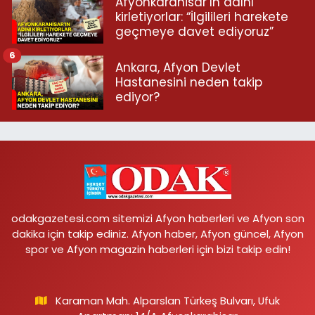
Afyonkarahisar’ın adını
kirletiyorlar: “İlgilileri harekete
geçmeye davet ediyoruz”
6
Ankara, Afyon Devlet
Hastanesini neden takip
ediyor?
odakgazetesi.com sitemizi Afyon haberleri ve Afyon son
dakika için takip ediniz. Afyon haber, Afyon güncel, Afyon
spor ve Afyon magazin haberleri için bizi takip edin!
Karaman Mah. Alparslan Türkeş Bulvarı, Ufuk