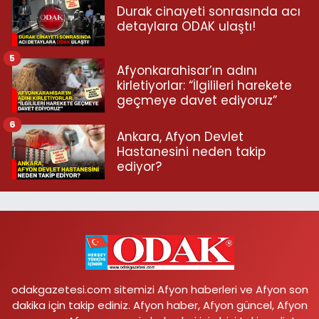
Durak cinayeti sonrasında acı
detaylara ODAK ulaştı!
5
Afyonkarahisar’ın adını
kirletiyorlar: “İlgilileri harekete
geçmeye davet ediyoruz”
6
Ankara, Afyon Devlet
Hastanesini neden takip
ediyor?
odakgazetesi.com sitemizi Afyon haberleri ve Afyon son
dakika için takip ediniz. Afyon haber, Afyon güncel, Afyon