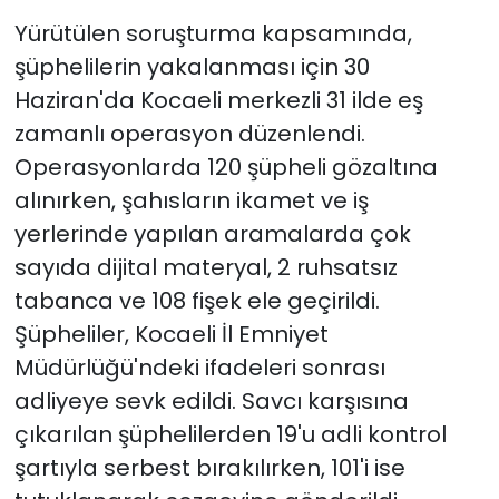
Yürütülen soruşturma kapsamında,
şüphelilerin yakalanması için 30
Haziran'da Kocaeli merkezli 31 ilde eş
zamanlı operasyon düzenlendi.
Operasyonlarda 120 şüpheli gözaltına
alınırken, şahısların ikamet ve iş
yerlerinde yapılan aramalarda çok
sayıda dijital materyal, 2 ruhsatsız
tabanca ve 108 fişek ele geçirildi.
Şüpheliler, Kocaeli İl Emniyet
Müdürlüğü'ndeki ifadeleri sonrası
adliyeye sevk edildi. Savcı karşısına
çıkarılan şüphelilerden 19'u adli kontrol
şartıyla serbest bırakılırken, 101'i ise