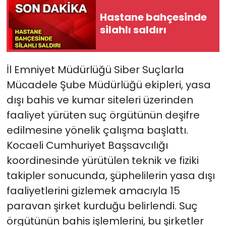
Hastane bahçesinde
silahlı saldırı
İl Emniyet Müdürlüğü Siber Suçlarla
Mücadele Şube Müdürlüğü ekipleri, yasa
dışı bahis ve kumar siteleri üzerinden
faaliyet yürüten suç örgütünün deşifre
edilmesine yönelik çalışma başlattı.
Kocaeli Cumhuriyet Başsavcılığı
koordinesinde yürütülen teknik ve fiziki
takipler sonucunda, şüphelilerin yasa dışı
faaliyetlerini gizlemek amacıyla 15
paravan şirket kurduğu belirlendi. Suç
örgütünün bahis işlemlerini, bu şirketler