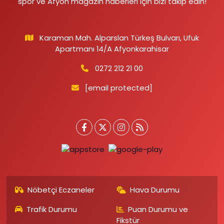
spor ve Afyon magazin haberleri için bizi takip edin!
Karaman Mah. Alparslan Türkeş Bulvarı, Ufuk
Apartmanı 14/A Afyonkarahisar
0272 212 21 00
[email protected]
Nöbetçi Eczaneler
Hava Durumu
Trafik Durumu
Puan Durumu ve
Fikstür