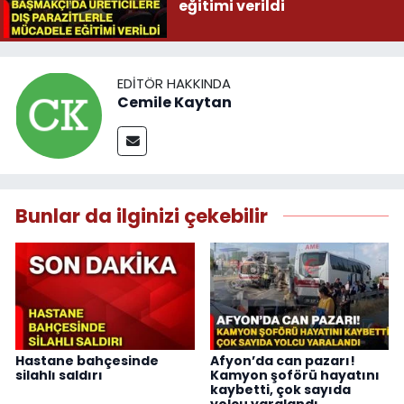
eğitimi verildi
EDITÖR HAKKINDA
Cemile Kaytan
Bunlar da ilginizi çekebilir
Hastane bahçesinde
Afyon’da can pazarı!
silahlı saldırı
Kamyon şoförü hayatını
kaybetti, çok sayıda