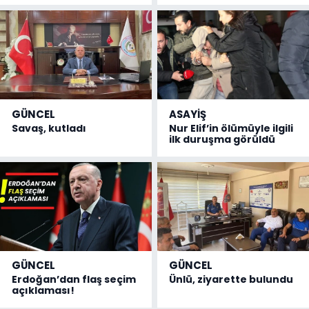
GÜNCEL
ASAYİŞ
Savaş, kutladı
Nur Elif’in ölümüyle ilgili
ilk duruşma görüldü
GÜNCEL
GÜNCEL
Erdoğan’dan flaş seçim
Ünlü, ziyarette bulundu
açıklaması!