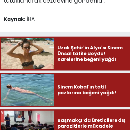
tutuklanarak cezaevine gönderildi.
Kaynak:
İHA
Uzak Şehir'in Alya'sı Sinem
Ünsal tatile doydu!
Karelerine beğeni yağdı
Sinem Kobal'ın tatil
pozlarına beğeni yağdı!
Başmakçı’da üreticilere dış
parazitlerle mücadele