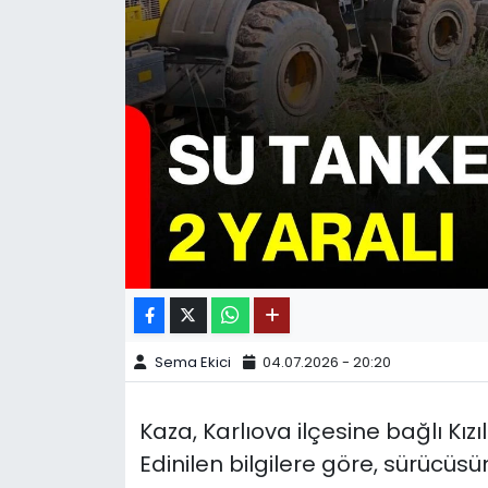
SPOR
11:11 MANŞET
Sema Ekici
04.07.2026 - 20:20
Kaza, Karlıova ilçesine bağlı K
Edinilen bilgilere göre, sürücüs