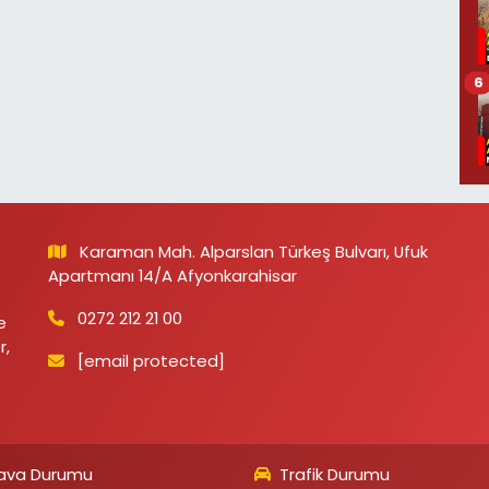
6
Karaman Mah. Alparslan Türkeş Bulvarı, Ufuk
Apartmanı 14/A Afyonkarahisar
0272 212 21 00
e
r,
[email protected]
ava Durumu
Trafik Durumu