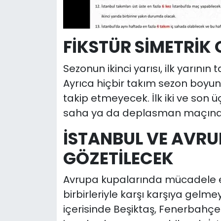
FİKSTÜR SİMETRİK
Sezonun ikinci yarısı, ilk yarının
Ayrıca hiçbir takım sezon boyun
takip etmeyecek. İlk iki ve son ü
saha ya da deplasman maçına
İSTANBUL VE AVRU
GÖZETİLECEK
Avrupa kupalarında mücadele e
birbirleriyle karşı karşıya gel
içerisinde Beşiktaş, Fenerbahçe