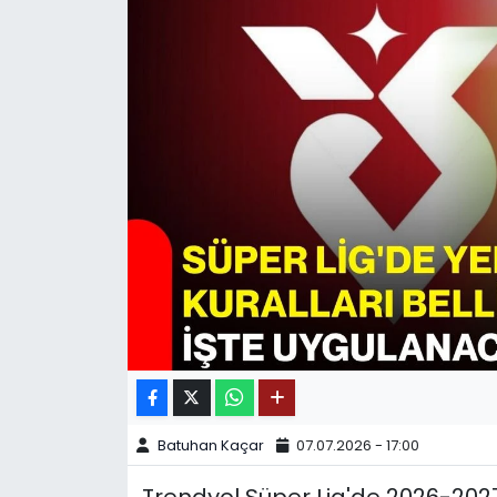
SPOR
11:11 MANŞET
Batuhan Kaçar
07.07.2026 - 17:00