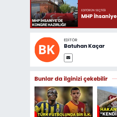
EDITÖRÜN SEÇTIĞI
MHP İhsaniye’
EDITÖR
Batuhan Kaçar
Bunlar da ilginizi çekebilir