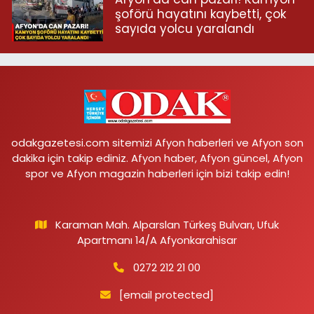
şoförü hayatını kaybetti, çok
sayıda yolcu yaralandı
odakgazetesi.com sitemizi Afyon haberleri ve Afyon son
dakika için takip ediniz. Afyon haber, Afyon güncel, Afyon
spor ve Afyon magazin haberleri için bizi takip edin!
Karaman Mah. Alparslan Türkeş Bulvarı, Ufuk
Apartmanı 14/A Afyonkarahisar
0272 212 21 00
[email protected]