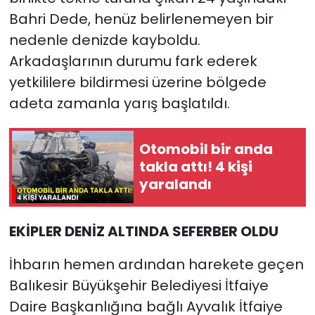
Bahri Dede, henüz belirlenemeyen bir
nedenle denizde kayboldu.
Arkadaşlarının durumu fark ederek
yetkililere bildirmesi üzerine bölgede
adeta zamanla yarış başlatıldı.
Otomobil bir anda
takla attı! 4 kişi
yaralandı
EKİPLER DENİZ ALTINDA SEFERBER OLDU
İhbarın hemen ardından harekete geçen
Balıkesir Büyükşehir Belediyesi İtfaiye
Daire Başkanlığına bağlı Ayvalık İtfaiye