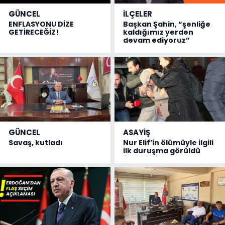
GÜNCEL
İLÇELER
ENFLASYONU DİZE
Başkan Şahin, “şenliğe
GETİRECEĞİZ!
kaldığımız yerden
devam ediyoruz”
GÜNCEL
ASAYİŞ
Savaş, kutladı
Nur Elif’in ölümüyle ilgili
ilk duruşma görüldü