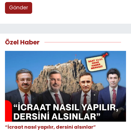
Gönder
Özel Haber
“İcraat nasıl yapılır, dersini alsınlar”