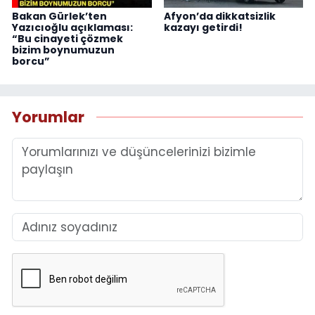
Bakan Gürlek’ten
Afyon’da dikkatsizlik
Yazıcıoğlu açıklaması:
kazayı getirdi!
“Bu cinayeti çözmek
bizim boynumuzun
borcu”
Yorumlar