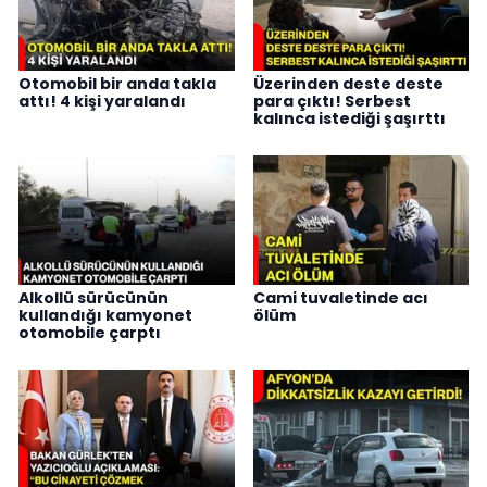
Otomobil bir anda takla
Üzerinden deste deste
attı! 4 kişi yaralandı
para çıktı! Serbest
kalınca istediği şaşırttı
Alkollü sürücünün
Cami tuvaletinde acı
kullandığı kamyonet
ölüm
otomobile çarptı