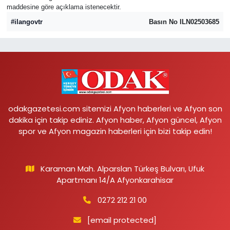
maddesine göre açıklama istenecektir.
#ilangovtr
Basın No ILN02503685
odakgazetesi.com sitemizi Afyon haberleri ve Afyon son
dakika için takip ediniz. Afyon haber, Afyon güncel, Afyon
spor ve Afyon magazin haberleri için bizi takip edin!
Karaman Mah. Alparslan Türkeş Bulvarı, Ufuk
Apartmanı 14/A Afyonkarahisar
0272 212 21 00
[email protected]