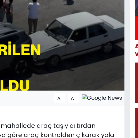
-
+
A
A
ir mahallede araç taşıyıcı tırdan
iaya göre araç kontrolden çıkarak yola