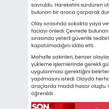
savruldu. Hareketini sürdüren o
bulunan bir araca çarparak dura
Olay sırasında sokakta yaya ve
faciayı önledi. Çevrede bulunan
sırasında yeterli güvenlik tedbir
kapatılmadığını iddia etti.
Mahalle sakinleri, benzer olayl
yükleme işlemlerinde gerekli güv
uygulanması gerektiğini belirtere
yapılmasını istedi. Olayda her
araçlarda maddi hasar oluştu. Ol
öğrenildi.