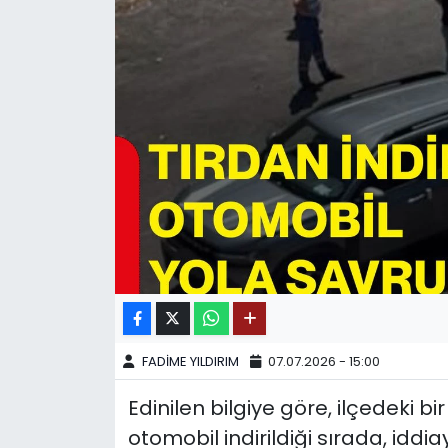
SPOR
11:11 MANŞET
FADİME YILDIRIM
07.07.2026 - 15:00
Edinilen bilgiye göre, ilçedeki b
otomobil indirildiği sırada, idd