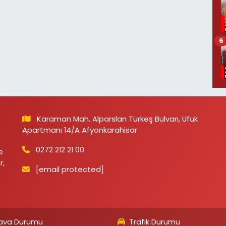
6
Karaman Mah. Alparslan Türkeş Bulvarı, Ufuk
Apartmanı 14/A Afyonkarahisar
0272 212 21 00
e
r,
[email protected]
ava Durumu
Trafik Durumu