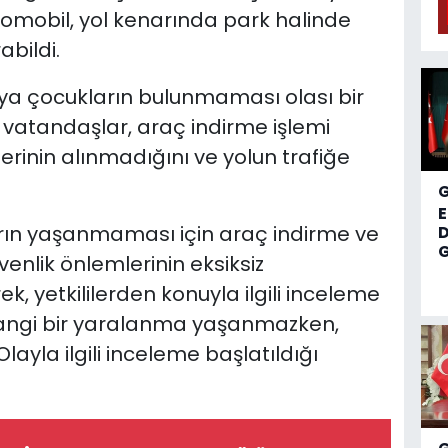
tomobil, yol kenarında park halinde
bildi.
ya çocukların bulunmaması olası bir
 vatandaşlar, araç indirme işlemi
lerinin alınmadığını ve yolun trafiğe
arın yaşanmaması için araç indirme ve
D
G
enlik önlemlerinin eksiksiz
k, yetkililerden konuyla ilgili inceleme
hangi bir yaralanma yaşanmazken,
ayla ilgili inceleme başlatıldığı