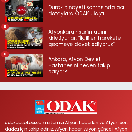
Durak cinayeti sonrasında acı
detaylara ODAK ulaştı!
5
Afyonkarahisar’ın adını
kirletiyorlar: “İlgilileri harekete
geçmeye davet ediyoruz”
6
Ankara, Afyon Devlet
Hastanesini neden takip
ediyor?
odakgazetesi.com sitemizi Afyon haberleri ve Afyon son
dakika için takip ediniz. Afyon haber, Afyon güncel, Afyon