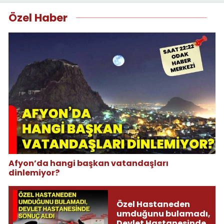
Özel Haber
Afyon’da hangi başkan vatandaşları
dinlemiyor?
Özel Hastaneden
umduğunu bulamadı,
Devlet Hastanesinde