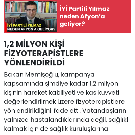
İYİ Partili Yılmaz
neden Afyon’a
geliyor?
1,2 MİLYON KİŞİ
FİZYOTERAPİSTLERE
YÖNLENDİRİLDİ
Bakan Memişoğlu, kampanya
kapsamında şimdiye kadar 1,2 milyon
kişinin hareket kabiliyeti ve kas kuvveti
değerlendirilmek üzere fizyoterapistlere
yönlendirildiğini ifade etti. Vatandaşların
yalnızca hastalandıklarında değil, sağlıklı
kalmak için de sağlık kuruluşlarına