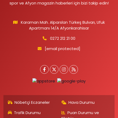
spor ve Afyon magazin haberleri için bizi takip edin!
Karaman Mah. Alparslan Türkeş Bulvarı, Ufuk
Apartmanı 14/A Afyonkarahisar
0272 212 21 00
[email protected]
Nöbetçi Eczaneler
Hava Durumu
Trafik Durumu
Puan Durumu ve