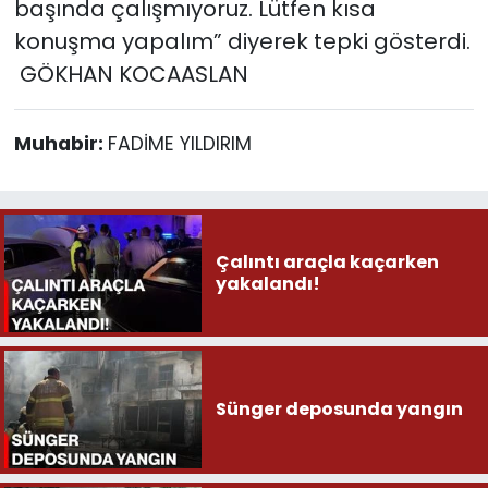
başında çalışmıyoruz. Lütfen kısa
konuşma yapalım” diyerek tepki gösterdi.
GÖKHAN KOCAASLAN
Muhabir:
FADİME YILDIRIM
Çalıntı araçla kaçarken
yakalandı!
Sünger deposunda yangın