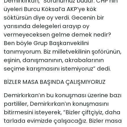
Demirkırkan, “Sorunumuz budur. CHP’nin
üyeleri Burcu Köksal’a AKP’ye kök
söktürsün diye oy verdi. Gecenin bir
yarısında delegeleri arayıp oy
vermeyeceksen gelme demek nedir?
Ben böyle Grup Başkanvekilini
tanımıyorum. Biz milletvekilinin şoförünün,
eşinin, danışmanının, akrabalarının
seçime karışmasını istemiyoruz” dedi.
BİZLER MASA BAŞINDA ÇALIŞMIYORUZ
Demirkırkan’ın bu konuşması üzerine bazı
partililer, Demirkırkan’ın konuşmasını
bitirmesini isteyerek, “Bizler çiftçiyiz, daha
tarlada evimizde çalışacağız. Bizler masa