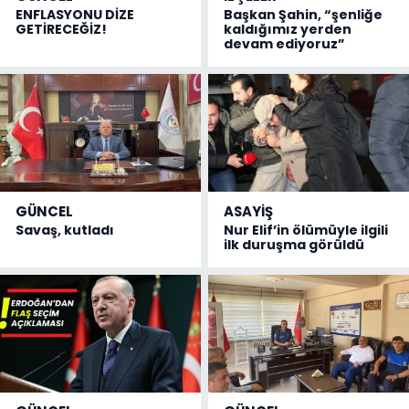
ENFLASYONU DİZE
Başkan Şahin, “şenliğe
GETİRECEĞİZ!
kaldığımız yerden
devam ediyoruz”
GÜNCEL
ASAYİŞ
Savaş, kutladı
Nur Elif’in ölümüyle ilgili
ilk duruşma görüldü