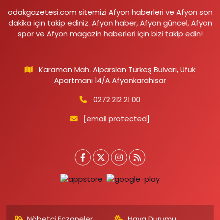
odakgazetesi.com sitemizi Afyon haberleri ve Afyon son
dakika için takip ediniz. Afyon haber, Afyon güncel, Afyon
spor ve Afyon magazin haberleri için bizi takip edin!
Karaman Mah. Alparslan Türkeş Bulvarı, Ufuk
Apartmanı 14/A Afyonkarahisar
0272 212 21 00
[email protected]
Nöbetçi Eczaneler
Hava Durumu