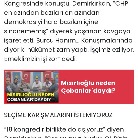
Kongresinde konuştu. Demirkırkan, “CHP
en azından bazıları en azından
demokrasiyi hala bazıları içine
sindirememiş” diyerek yaşanan kavgaya
işaret etti. Burcu Hanım… Konuşmalarında
diyor ki hükümet zam yaptı. İşçimiz eziliyor.
Emeklimizin işi zor” dedi.
Mısırlıoğlu neden
Çobanlar'daydı?
SEÇİME KARIŞMALARINI İSTEMİYORUZ
“18 kongredir birlikte dolaşıyoruz” diyen