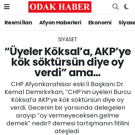
Resmi İlan
Afyon Haberleri
Ekonomi
Siyas
AFYONKARAHİSAR HABERLERİ
Nöbetçi Eczaneler
Resmi İlan
Hava Durumu
SIYASET
“Üyeler Köksal’a, AKP’ye
ASAYİŞ
Trafik Durumu
kök söktürsün diye oy
verdi” ama…
GÜNCEL
Süper Lig Puan Durumu ve Fikstür
CHP Afyonkarahisar eski İl Başkanı Dr.
SİYASET
Tüm Manşetler
Kemal Demirkırkan, “CHP’nin üyeleri Burcu
Köksal’a AKP’ye kök söktürsün diye oy
EĞİTİM
Son Dakika Haberleri
verdi. Gecenin bir yarısında delegeleri
arayıp “oy vermeyeceksen gelme
MAGAZİN
Haber Arşivi
demek” nedir? demesi tartışmanın fitilini
SAĞLIK
ateşledi