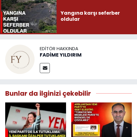
Yangına karşı seferber
oldular
EDITÖR HAKKINDA
FADİME YILDIRIM
Bunlar da ilginizi çekebilir