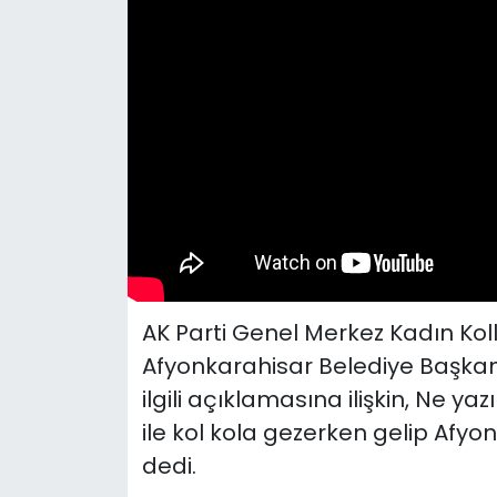
SPOR
11:11 MANŞET
AK Parti Genel Merkez Kadın Koll
Afyonkarahisar Belediye Başkan 
ilgili açıklamasına ilişkin, Ne y
ile kol kola gezerken gelip Afyo
dedi.