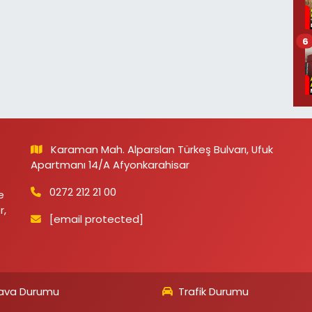
6
Karaman Mah. Alparslan Türkeş Bulvarı, Ufuk
Apartmanı 14/A Afyonkarahisar
0272 212 21 00
e
r,
[email protected]
ava Durumu
Trafik Durumu