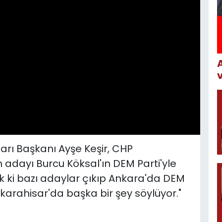
arı Başkanı Ayşe Keşir, CHP
adayı Burcu Köksal'ın DEM Parti'yle
azık ki bazı adaylar çıkıp Ankara'da DEM
nkarahisar'da başka bir şey söylüyor."