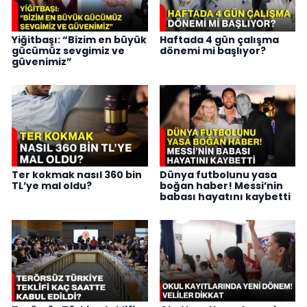
Yiğitbaşı: “Bizim en büyük
Haftada 4 gün çalışma
gücümüz sevgimiz ve
dönemi mi başlıyor?
güvenimiz”
Ter kokmak nasıl 360 bin
Dünya futbolunu yasa
TL’ye mal oldu?
boğan haber! Messi’nin
babası hayatını kaybetti