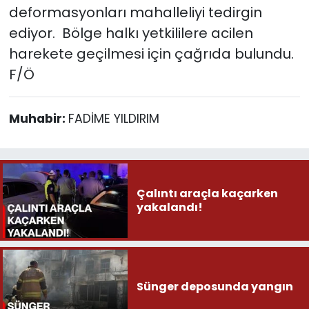
deformasyonları mahalleliyi tedirgin
ediyor. Bölge halkı yetkililere acilen
harekete geçilmesi için çağrıda bulundu.
F/Ö
Muhabir:
FADİME YILDIRIM
Çalıntı araçla kaçarken
yakalandı!
Sünger deposunda yangın