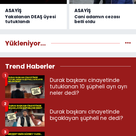
ASAYİŞ
ASAYİŞ
Yakalanan DEAŞ üyesi
Cani adamın cezası
tutuklandı
belli oldu
Yükleniyor...
Trend Haberler
1
Durak başkanı cinayetinde
tutuklanan 10 şüpheli ayrı ayrı
neler dedi?
2
Durak başkanı cinayetinde
bıçaklayan şüpheli ne dedi?
3