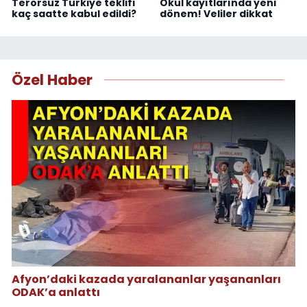
Terörsüz Türkiye teklifi
Okul kayıtlarında yeni
kaç saatte kabul edildi?
dönem! Veliler dikkat
Özel Haber
Afyon’daki kazada yaralananlar yaşananları
ODAK’a anlattı