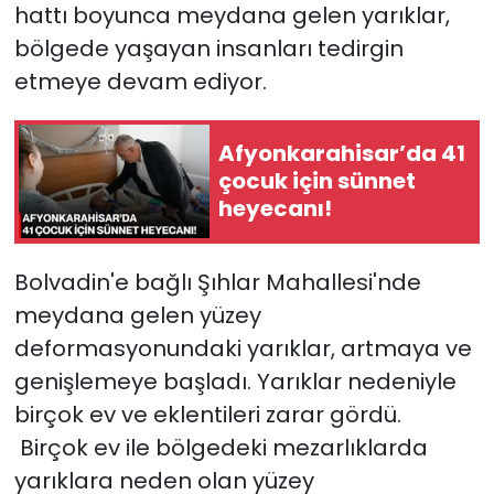
hattı boyunca meydana gelen yarıklar,
bölgede yaşayan insanları tedirgin
etmeye devam ediyor.
Afyonkarahisar’da 41
çocuk için sünnet
heyecanı!
Bolvadin'e bağlı Şıhlar Mahallesi'nde
meydana gelen yüzey
deformasyonundaki yarıklar, artmaya ve
genişlemeye başladı. Yarıklar nedeniyle
birçok ev ve eklentileri zarar gördü.
Birçok ev ile bölgedeki mezarlıklarda
yarıklara neden olan yüzey