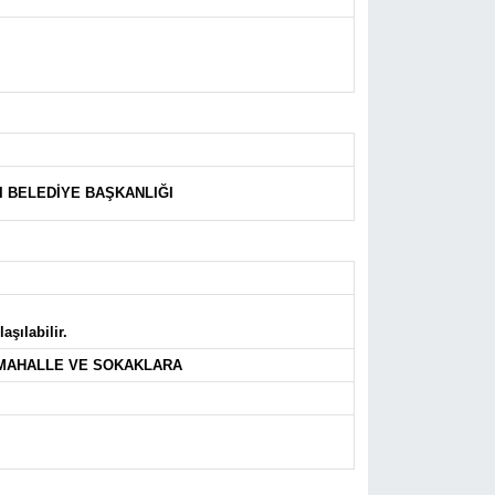
 BELEDİYE BAŞKANLIĞI
şılabilir.
İ MAHALLE VE SOKAKLARA