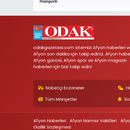
#ilangovtr
odakgazetesi.com sitemizi Afyon haberleri v
Afyon son dakika için takip ediniz. Afyon habe
Afyon güncel, Afyon spor ve Afyon magazin
haberleri için bizi takip edin!
Nöbetçi Eczaneler
H
Tüm Manşetler
So
Afyon Haberleri
Afyon Namaz Vakitleri
Afy
Gizlilik Sözleşmesi