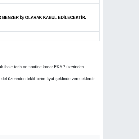
ER BENZER İŞ OLARAK KABUL EDİLECEKTİR.
rak ihale tarih ve saatine kadar EKAP üzerinden
bedel üzerinden teklif birim fiyat şeklinde vereceklerdir.