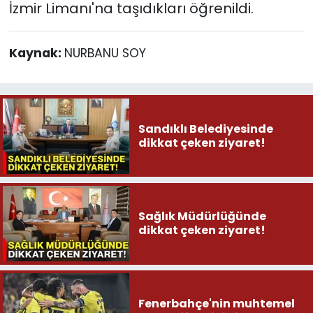
İzmir Limanı'na taşıdıkları öğrenildi.
Kaynak:
NURBANU SOY
Sandıklı Belediyesinde
dikkat çeken ziyaret!
Sağlık Müdürlüğünde
dikkat çeken ziyaret!
Fenerbahçe'nin muhtemel