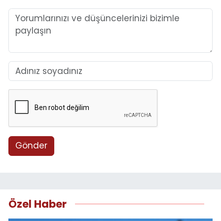
Gönder
Özel Haber