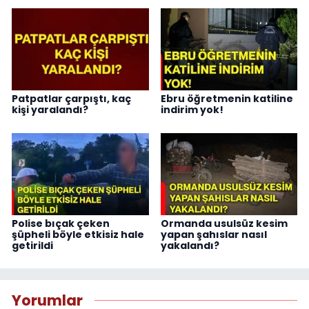
Patpatlar çarpıştı, kaç
Ebru öğretmenin katiline
kişi yaralandı?
indirim yok!
Polise bıçak çeken
Ormanda usulsüz kesim
şüpheli böyle etkisiz hale
yapan şahıslar nasıl
getirildi
yakalandı?
Yorumlar