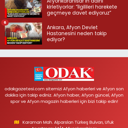
Afyonkarahisar’ın adını
kirletiyorlar: “İlgilileri harekete
geçmeye davet ediyoruz”
6
Ankara, Afyon Devlet
Hastanesini neden takip
ediyor?
odakgazetesi.com sitemizi Afyon haberleri ve Afyon son
dakika için takip ediniz. Afyon haber, Afyon güncel, Afyon
spor ve Afyon magazin haberleri için bizi takip edin!
Karaman Mah. Alparslan Türkeş Bulvarı, Ufuk