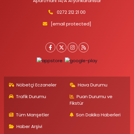
Apartmanı 14/A Afyonkarahisar
0272 212 21 00
[email protected]
Nöbetçi Eczaneler
Hava Durumu
Trafik Durumu
Puan Durumu ve
Fikstür
Tüm Manşetler
Son Dakika Haberleri
Haber Arşivi