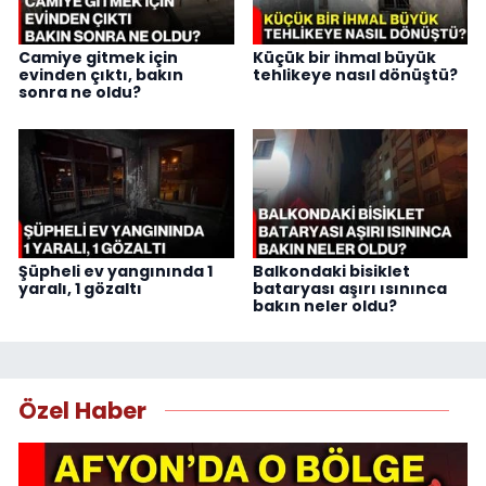
Camiye gitmek için
Küçük bir ihmal büyük
evinden çıktı, bakın
tehlikeye nasıl dönüştü?
sonra ne oldu?
Şüpheli ev yangınında 1
Balkondaki bisiklet
yaralı, 1 gözaltı
bataryası aşırı ısınınca
bakın neler oldu?
Özel Haber