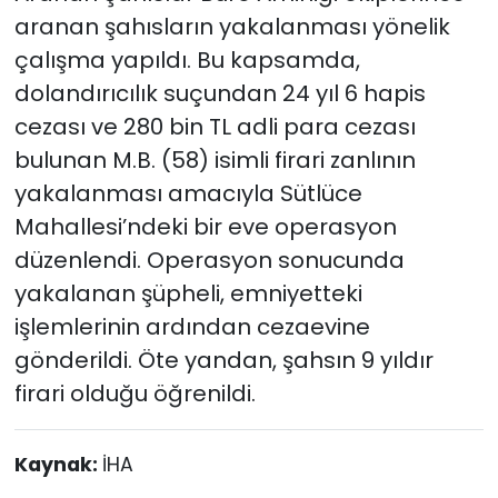
aranan şahısların yakalanması yönelik
çalışma yapıldı. Bu kapsamda,
dolandırıcılık suçundan 24 yıl 6 hapis
cezası ve 280 bin TL adli para cezası
bulunan M.B. (58) isimli firari zanlının
yakalanması amacıyla Sütlüce
Mahallesi’ndeki bir eve operasyon
düzenlendi. Operasyon sonucunda
yakalanan şüpheli, emniyetteki
işlemlerinin ardından cezaevine
gönderildi. Öte yandan, şahsın 9 yıldır
firari olduğu öğrenildi.
Kaynak:
İHA