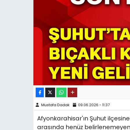
SPOR
11:11 MANŞET
Mustafa Dadak
09.06.2026 - 11:37
Afyonkarahisar'ın Şuhut ilçesine
arasında henüz belirlenemeyen 