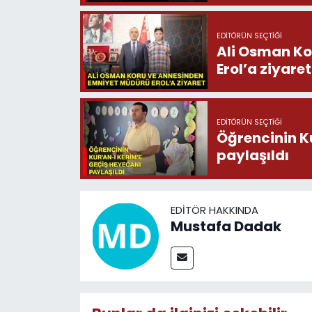
EDITÖRÜN SEÇTIĞI
Ali Osman Ko
Erol’a ziyaret
EDITÖRÜN SEÇTIĞI
Öğrencinin K
paylaşıldı
EDITÖR HAKKINDA
Mustafa Dadak