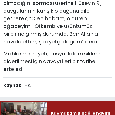
olmadığını sorması üzerine Hüseyin R.,
duygularının karışık olduğunu dile
getirerek, “Ölen babam, öldüren
ağabeyim… Öfkemiz ve üzüntümüz
birbirine girmiş durumda. Ben Allah’a
havale ettim, şikayetçi değilim” dedi.
Mahkeme heyeti, dosyadaki eksiklerin
giderilmesi için davayı ileri bir tarihe
erteledi.
Kaynak:
İHA
Kaymakam Bingöl'e hayırlı