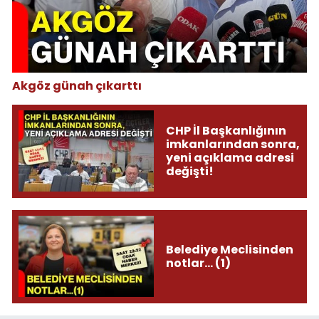
Akgöz günah çıkarttı
CHP İl Başkanlığının
imkanlarından sonra,
yeni açıklama adresi
değişti!
Belediye Meclisinden
notlar... (1)