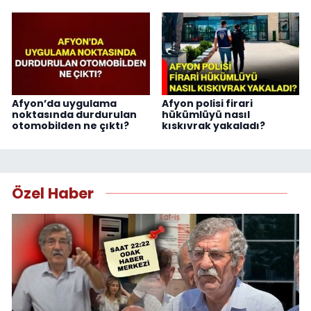
Afyon’da uygulama
Afyon polisi firari
noktasında durdurulan
hükümlüyü nasıl
otomobilden ne çıktı?
kıskıvrak yakaladı?
Özel Haber