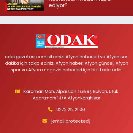
ediyor?
odakgazetesi.com sitemizi Afyon haberleri ve Afyon son
dakika için takip ediniz. Afyon haber, Afyon güncel, Afyon
spor ve Afyon magazin haberleri için bizi takip edin!
Karaman Mah. Alparslan Türkeş Bulvarı, Ufuk
Apartmanı 14/A Afyonkarahisar
0272 212 21 00
[email protected]