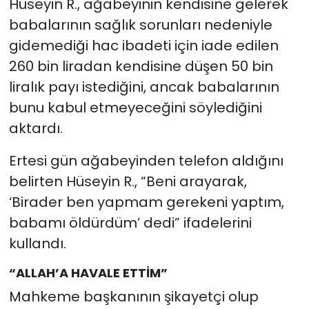
Hüseyin R., ağabeyinin kendisine gelerek
babalarının sağlık sorunları nedeniyle
gidemediği hac ibadeti için iade edilen
260 bin liradan kendisine düşen 50 bin
liralık payı istediğini, ancak babalarının
bunu kabul etmeyeceğini söylediğini
aktardı.
Ertesi gün ağabeyinden telefon aldığını
belirten Hüseyin R., “Beni arayarak,
‘Birader ben yapmam gerekeni yaptım,
babamı öldürdüm’ dedi” ifadelerini
kullandı.
“ALLAH’A HAVALE ETTİM”
Mahkeme başkanının şikayetçi olup