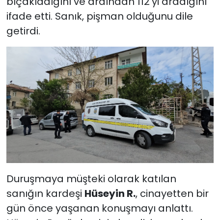
bıçakladığını ve ardından 112’yi aradığını
ifade etti. Sanık, pişman olduğunu dile
getirdi.
Duruşmaya müşteki olarak katılan
sanığın kardeşi
Hüseyin R.
, cinayetten bir
gün önce yaşanan konuşmayı anlattı.