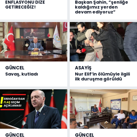
ENFLASYONU DİZE
Başkan Şahin, “şenliğe
GETİRECEĞİZ!
kaldığımız yerden
devam ediyoruz”
GÜNCEL
ASAYİŞ
Savaş, kutladı
Nur Elif’in ölümüyle ilgili
ilk duruşma görüldü
GÜNCEL
GÜNCEL