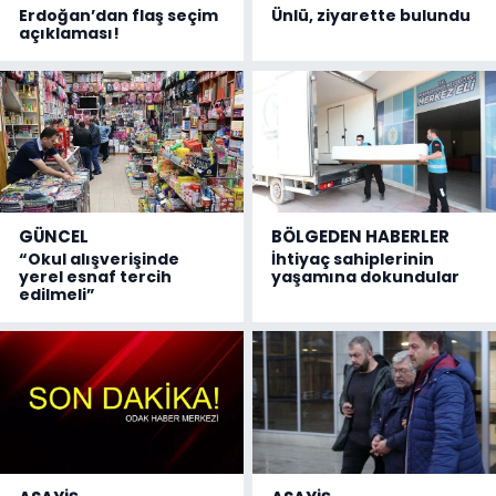
Erdoğan’dan flaş seçim
Ünlü, ziyarette bulundu
açıklaması!
GÜNCEL
BÖLGEDEN HABERLER
“Okul alışverişinde
İhtiyaç sahiplerinin
yerel esnaf tercih
yaşamına dokundular
edilmeli”