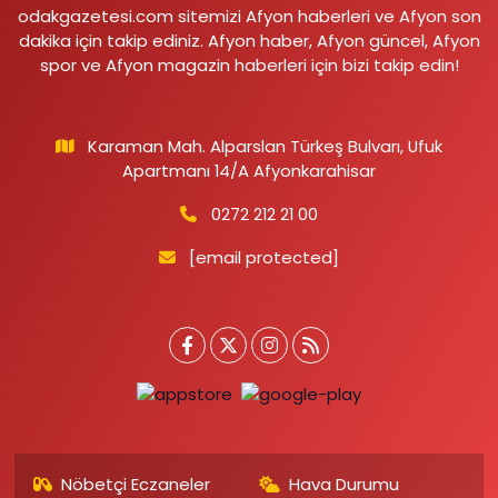
odakgazetesi.com sitemizi Afyon haberleri ve Afyon son
dakika için takip ediniz. Afyon haber, Afyon güncel, Afyon
spor ve Afyon magazin haberleri için bizi takip edin!
Karaman Mah. Alparslan Türkeş Bulvarı, Ufuk
Apartmanı 14/A Afyonkarahisar
0272 212 21 00
[email protected]
Nöbetçi Eczaneler
Hava Durumu