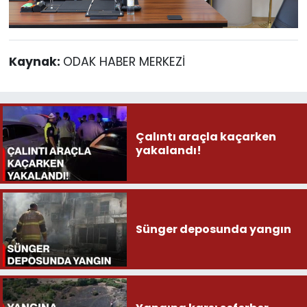
Kaynak:
ODAK HABER MERKEZİ
Çalıntı araçla kaçarken
yakalandı!
Sünger deposunda yangın