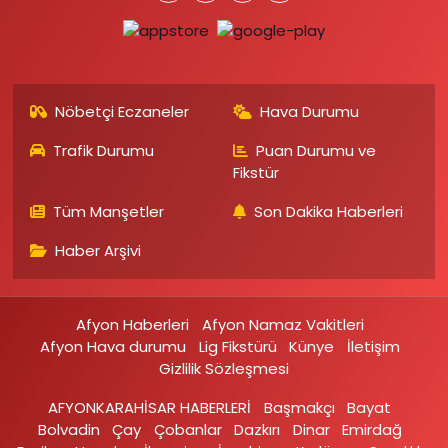
Nöbetçi Eczaneler
Hava Durumu
Trafik Durumu
Puan Durumu ve
Fikstür
Tüm Manşetler
Son Dakika Haberleri
Haber Arşivi
Afyon Haberleri
Afyon Namaz Vakitleri
Afyon Hava durumu
Lig Fikstürü
Künye
İletişim
Gizlilik Sözleşmesi
AFYONKARAHİSAR HABERLERİ
Başmakçı
Bayat
Bolvadin
Çay
Çobanlar
Dazkırı
Dinar
Emirdağ‎