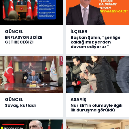
GÜNCEL
İLÇELER
ENFLASYONU DİZE
Başkan Şahin, “şenliğe
GETİRECEĞİZ!
kaldığımız yerden
devam ediyoruz”
GÜNCEL
ASAYİŞ
Savaş, kutladı
Nur Elif’in ölümüyle ilgili
ilk duruşma görüldü