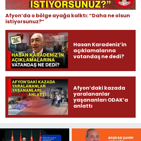
Afyon’da o bölge ayağa kalktı: “Daha ne olsun
istiyorsunuz?”
Hasan Karadeniz’in
açıklamalarına
vatandaş ne dedi?
Afyon’daki kazada
yaralananlar
yaşananları ODAK’a
anlattı