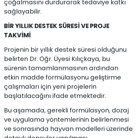
çoğalmasını durdurarak tedaviye katkı
sağlayabilir.
BİR YILLIK DESTEK SÜRESİ VE PROJE
TAKVİMİ
Projenin bir yıllık destek süresi olduğunu
belirten Dr. Öğr. Üyesi Kılıçkaya, bu
sürenin tamamlanmasının ardından
etkin madde formülasyonu geliştirme
çalışmaları için yeni projelerin
başlatılacağını ifade etmektedir.
Bu aşamada, gerekli formülasyon, dozaj
ve uygulama yöntemlerinin belirlenmesi
ve sonrasında hayvan modelleri üzerinde
detaylı deneyler yapılması