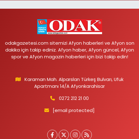
odakgazetesi.com sitemizi Afyon haberleri ve Afyon son
dakika için takip ediniz. Afyon haber, Afyon güncel, Afyon
spor ve Afyon magazin haberleri için bizi takip edin!
Karaman Mah. Alparslan Türkeş Bulvarı, Ufuk
Apartmanı 14/A Afyonkarahisar
0272 212 21 00
[email protected]