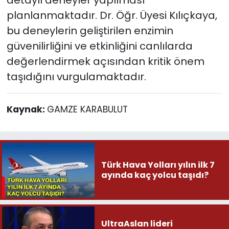
planlanmaktadır. Dr. Öğr. Üyesi Kılıçkaya,
bu deneylerin geliştirilen enzimin
güvenilirliğini ve etkinliğini canlılarda
değerlendirmek açısından kritik önem
taşıdığını vurgulamaktadır.
Kaynak:
GAMZE KARABULUT
Türk Hava Yolları yılın ilk 7
ayında kaç yolcu taşıdı?
UltraAslan lideri