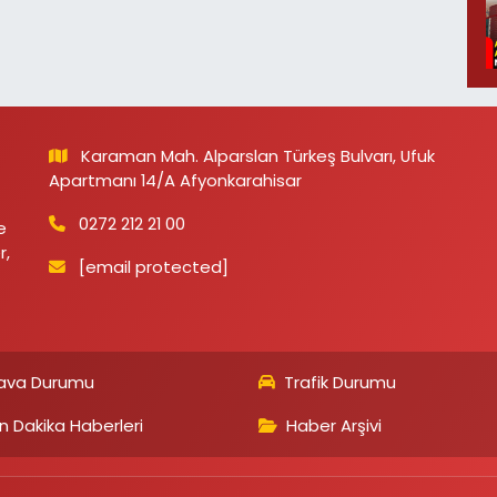
Karaman Mah. Alparslan Türkeş Bulvarı, Ufuk
Apartmanı 14/A Afyonkarahisar
0272 212 21 00
e
r,
[email protected]
ava Durumu
Trafik Durumu
n Dakika Haberleri
Haber Arşivi