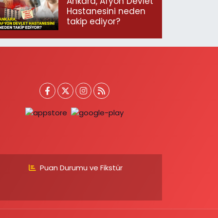
Ankara, Afyon Devlet
Hastanesini neden
takip ediyor?
Puan Durumu ve Fikstür