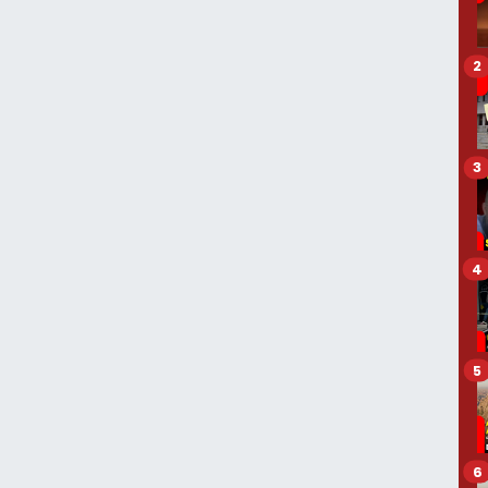
2
3
4
5
6