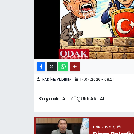
SPOR
11:11 MANŞET
FADİME YILDIRIM
14.04.2026 - 08:21
Kaynak:
ALİ KÜÇÜKKARTAL
EDITÖRÜN SEÇTIĞI
Dinar Belediy