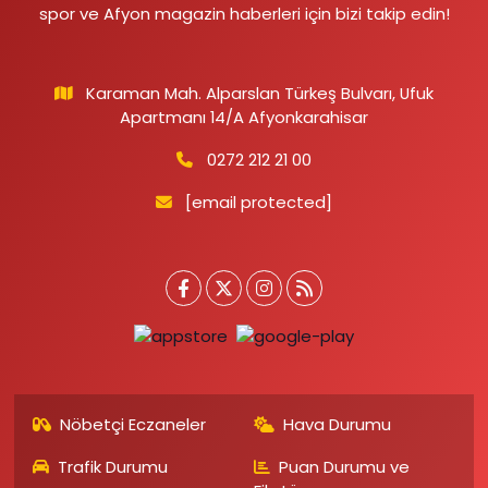
spor ve Afyon magazin haberleri için bizi takip edin!
Karaman Mah. Alparslan Türkeş Bulvarı, Ufuk
Apartmanı 14/A Afyonkarahisar
0272 212 21 00
[email protected]
Nöbetçi Eczaneler
Hava Durumu
Trafik Durumu
Puan Durumu ve