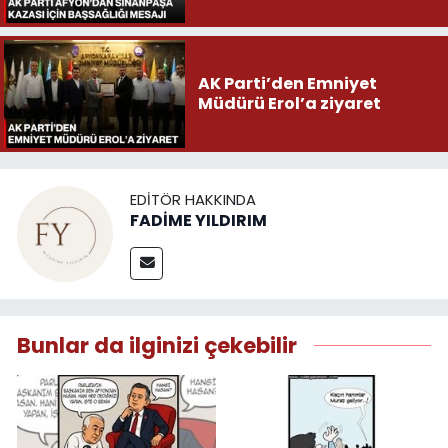
AK Parti’den Emniyet
Müdürü Erol’a ziyaret
EDITÖR HAKKINDA
FADİME YILDIRIM
Bunlar da ilginizi çekebilir