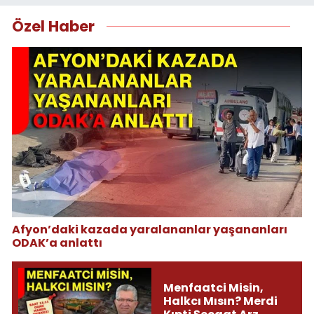
Özel Haber
Afyon’daki kazada yaralananlar yaşananları
ODAK’a anlattı
Menfaatci Misin,
Halkcı Mısın? Merdi