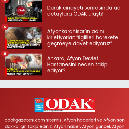
Durak cinayeti sonrasında acı
detaylara ODAK ulaştı!
5
Afyonkarahisar’ın adını
kirletiyorlar: “İlgilileri harekete
geçmeye davet ediyoruz”
6
Ankara, Afyon Devlet
Hastanesini neden takip
ediyor?
odakgazetesi.com sitemizi Afyon haberleri ve Afyon son
dakika için takip ediniz. Afyon haber, Afyon güncel, Afyon