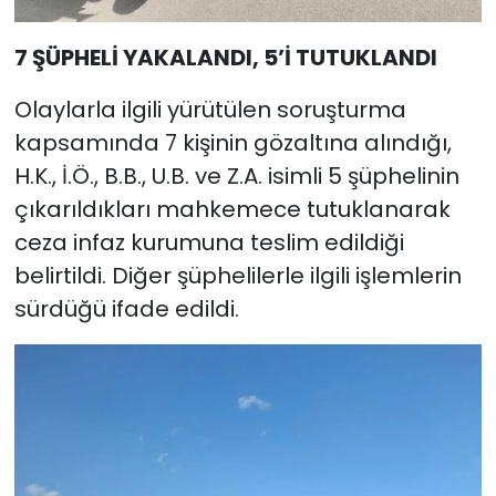
7 ŞÜPHELİ YAKALANDI, 5’İ TUTUKLANDI
Olaylarla ilgili yürütülen soruşturma
kapsamında 7 kişinin gözaltına alındığı,
H.K., İ.Ö., B.B., U.B. ve Z.A. isimli 5 şüphelinin
çıkarıldıkları mahkemece tutuklanarak
ceza infaz kurumuna teslim edildiği
belirtildi. Diğer şüphelilerle ilgili işlemlerin
sürdüğü ifade edildi.