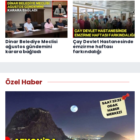
Dinar Belediye Meclisi
Çay Devlet Hastanesinde
ağustos gündemini
emzirme haftası
karara bağladı
farkındalığı
Özel Haber