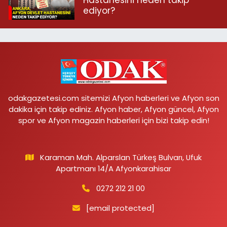
Hastanesini neden takip
ediyor?
odakgazetesi.com sitemizi Afyon haberleri ve Afyon son
dakika için takip ediniz. Afyon haber, Afyon güncel, Afyon
spor ve Afyon magazin haberleri için bizi takip edin!
Karaman Mah. Alparslan Türkeş Bulvarı, Ufuk
Apartmanı 14/A Afyonkarahisar
0272 212 21 00
[email protected]