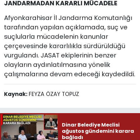
JANDARMADAN KARARLI MÜCADELE
Afyonkarahisar İl Jandarma Komutanlığı
tarafından yapılan açıklamada, suç ve
suçlularla mücadelenin kanunlar
çerçevesinde kararlılıkla sürdürüldüğü
vurgulandı. JASAT ekiplerinin benzer
olayların aydınlatılmasına yönelik
çalışmalarına devam edeceği kaydedildi.
Kaynak:
FEYZA ÖZAY TOPUZ
Dinar Belediye Meclisi
ağustos gündemini karara
bağladı