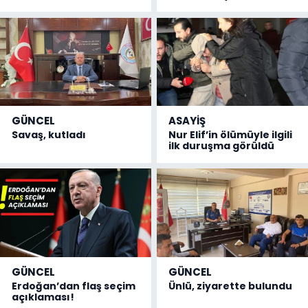
GÜNCEL
ASAYİŞ
Savaş, kutladı
Nur Elif’in ölümüyle ilgili
ilk duruşma görüldü
GÜNCEL
GÜNCEL
Erdoğan’dan flaş seçim
Ünlü, ziyarette bulundu
açıklaması!