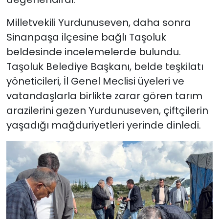
Milletvekili Yurdunuseven, daha sonra
Sinanpaşa ilçesine bağlı Taşoluk
beldesinde incelemelerde bulundu.
Taşoluk Belediye Başkanı, belde teşkilatı
yöneticileri, İl Genel Meclisi üyeleri ve
vatandaşlarla birlikte zarar gören tarım
arazilerini gezen Yurdunuseven, çiftçilerin
yaşadığı mağduriyetleri yerinde dinledi.