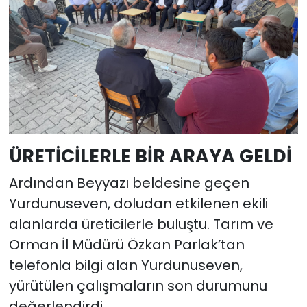
ÜRETİCİLERLE BİR ARAYA GELDİ
Ardından Beyyazı beldesine geçen
Yurdunuseven, doludan etkilenen ekili
alanlarda üreticilerle buluştu. Tarım ve
Orman İl Müdürü Özkan Parlak’tan
telefonla bilgi alan Yurdunuseven,
yürütülen çalışmaların son durumunu
değerlendirdi.