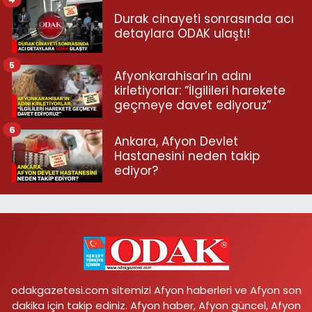
Durak cinayeti sonrasında acı
detaylara ODAK ulaştı!
5
Afyonkarahisar’ın adını
kirletiyorlar: “İlgilileri harekete
geçmeye davet ediyoruz”
6
Ankara, Afyon Devlet
Hastanesini neden takip
ediyor?
odakgazetesi.com sitemizi Afyon haberleri ve Afyon son
dakika için takip ediniz. Afyon haber, Afyon güncel, Afyon