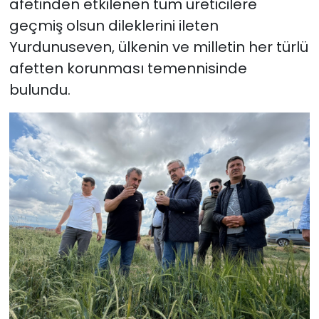
afetinden etkilenen tüm üreticilere
geçmiş olsun dileklerini ileten
Yurdunuseven, ülkenin ve milletin her türlü
afetten korunması temennisinde
bulundu.