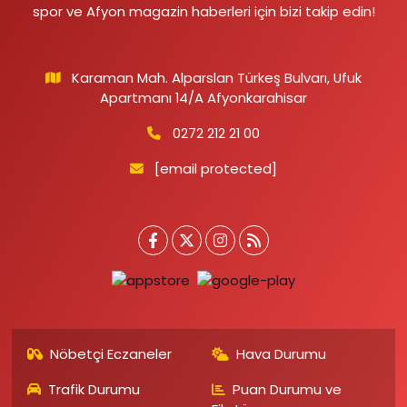
spor ve Afyon magazin haberleri için bizi takip edin!
Karaman Mah. Alparslan Türkeş Bulvarı, Ufuk
Apartmanı 14/A Afyonkarahisar
0272 212 21 00
[email protected]
Nöbetçi Eczaneler
Hava Durumu
Trafik Durumu
Puan Durumu ve