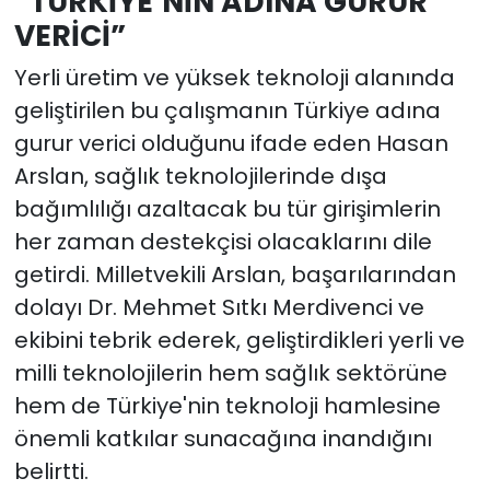
“TÜRKİYE’NİN ADINA GURUR
VERİCİ”
Yerli üretim ve yüksek teknoloji alanında
geliştirilen bu çalışmanın Türkiye adına
gurur verici olduğunu ifade eden Hasan
Arslan, sağlık teknolojilerinde dışa
bağımlılığı azaltacak bu tür girişimlerin
her zaman destekçisi olacaklarını dile
getirdi. Milletvekili Arslan, başarılarından
dolayı Dr. Mehmet Sıtkı Merdivenci ve
ekibini tebrik ederek, geliştirdikleri yerli ve
milli teknolojilerin hem sağlık sektörüne
hem de Türkiye'nin teknoloji hamlesine
önemli katkılar sunacağına inandığını
belirtti.