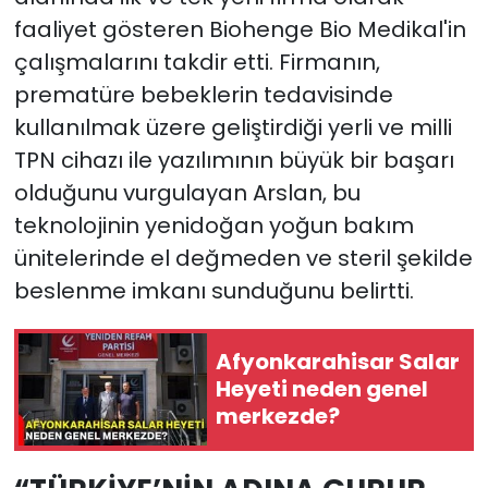
faaliyet gösteren Biohenge Bio Medikal'in
çalışmalarını takdir etti. Firmanın,
prematüre bebeklerin tedavisinde
kullanılmak üzere geliştirdiği yerli ve milli
TPN cihazı ile yazılımının büyük bir başarı
olduğunu vurgulayan Arslan, bu
teknolojinin yenidoğan yoğun bakım
ünitelerinde el değmeden ve steril şekilde
beslenme imkanı sunduğunu belirtti.
Afyonkarahisar Salar
Heyeti neden genel
merkezde?