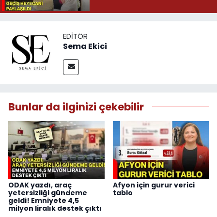
EDITÖR
Sema Ekici
Bunlar da ilginizi çekebilir
ODAK yazdı, araç
Afyon için gurur verici
yetersizliği gündeme
tablo
geldi! Emniyete 4,5
milyon liralık destek çıktı