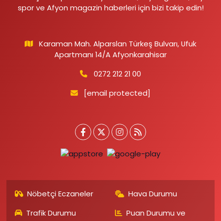
spor ve Afyon magazin haberleri için bizi takip edin!
Karaman Mah. Alparslan Türkeş Bulvarı, Ufuk
Apartmanı 14/A Afyonkarahisar
0272 212 21 00
[email protected]
Nöbetçi Eczaneler
Hava Durumu
Trafik Durumu
Puan Durumu ve