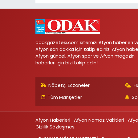
odakgazetesi.com sitemizi Afyon haberleri v
Afyon son dakika için takip ediniz. Afyon habe
Afyon güncel, Afyon spor ve Afyon magazin
haberleri için bizi takip edin!
Nöbetçi Eczaneler
H
Tüm Manşetler
So
Afyon Haberleri
Afyon Namaz Vakitleri
Afy
Gizlilik Sözleşmesi