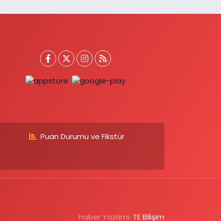
Puan Durumu ve Fikstür
Haber Yazılımı:
TE Bilişim