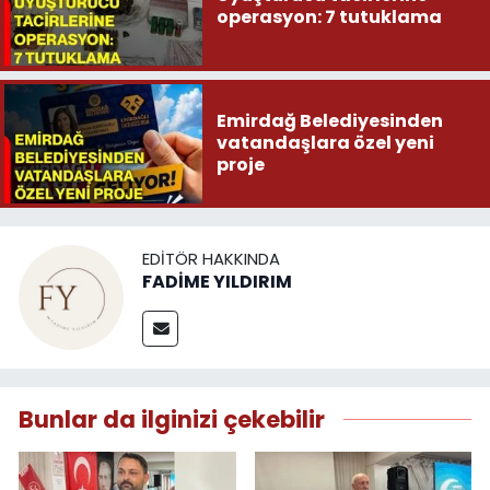
operasyon: 7 tutuklama
Emirdağ Belediyesinden
vatandaşlara özel yeni
proje
EDITÖR HAKKINDA
FADİME YILDIRIM
Bunlar da ilginizi çekebilir