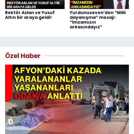
Rektör Aslan ve Yusuf
Yurdunuseven’den “Milli
Altın bir araya geldi!
dayanışma” mesajı:
“İmzamızın
arkasındayız”
Özel Haber