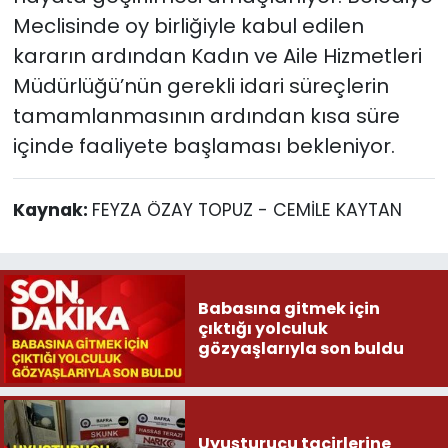
Meclisinde oy birliğiyle kabul edilen
kararın ardından Kadın ve Aile Hizmetleri
Müdürlüğü’nün gerekli idari süreçlerin
tamamlanmasının ardından kısa süre
içinde faaliyete başlaması bekleniyor.
Kaynak:
FEYZA ÖZAY TOPUZ - CEMİLE KAYTAN
Babasına gitmek için
çıktığı yolculuk
gözyaşlarıyla son buldu
Uyuşturucu tacirlerine