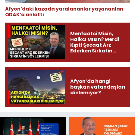
Afyon’daki kazada yaralananlar yaşananları
ODAK’a anlattı
Menfaatci Misin,
Halkcı Mısın? Merdi
Kıpti Şecaat Arz
Ederken Sirkatin
Söylermiş!
Afyon’da hangi
başkan vatandaşları
dinlemiyor?