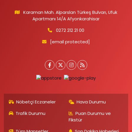
Karaman Mah. Alparslan Türkeş Bulvarı, Ufuk
Apartmanı 14/A Afyonkarahisar
0272 212 21 00
[email protected]
Nöbetçi Eczaneler
Hava Durumu
Trafik Durumu
Puan Durumu ve
Fikstür
Tüm Manşetler
Son Dakika Haberleri