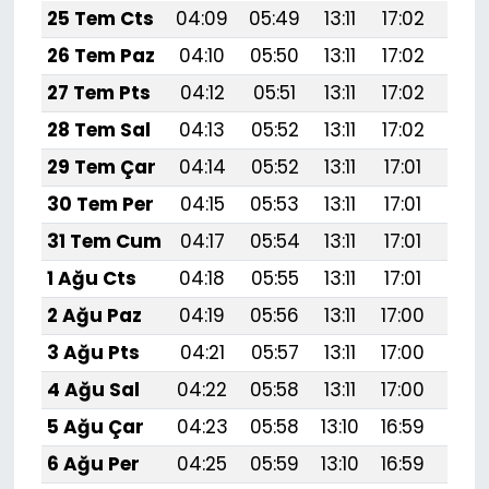
25 Tem Cts
04:09
05:49
13:11
17:02
20:
26 Tem Paz
04:10
05:50
13:11
17:02
20:
27 Tem Pts
04:12
05:51
13:11
17:02
20:
28 Tem Sal
04:13
05:52
13:11
17:02
20:
29 Tem Çar
04:14
05:52
13:11
17:01
20:
30 Tem Per
04:15
05:53
13:11
17:01
20:
31 Tem Cum
04:17
05:54
13:11
17:01
20:
1 Ağu Cts
04:18
05:55
13:11
17:01
20:
2 Ağu Paz
04:19
05:56
13:11
17:00
20:
3 Ağu Pts
04:21
05:57
13:11
17:00
20:
4 Ağu Sal
04:22
05:58
13:11
17:00
20:
5 Ağu Çar
04:23
05:58
13:10
16:59
20:
6 Ağu Per
04:25
05:59
13:10
16:59
20:1