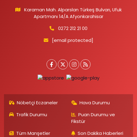
Karaman Mah. Alparslan Türkeş Bulvarı, Ufuk
Apartmanı 14/A Afyonkarahisar
0272 212 21 00
[email protected]
Nöbetçi Eczaneler
Hava Durumu
Trafik Durumu
Puan Durumu ve
Fikstür
Tüm Manşetler
Son Dakika Haberleri