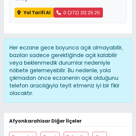
Yol Tarifi Al
0 (272) 212 25 25
Her eczane gece boyunca açık olmayabilir,
bazıları sadece gerektiğinde açık kalabilir
veya beklenmedik durumlar nedeniyle
nöbete gelemeyebilir. Bu nedenle, yola
çıkmadan önce eczanenin açık olduğunu
telefon aracılığıyla teyit etmeniz iyi bir fikir
olacaktır.
Afyonkarahisar Diğer İlçeler