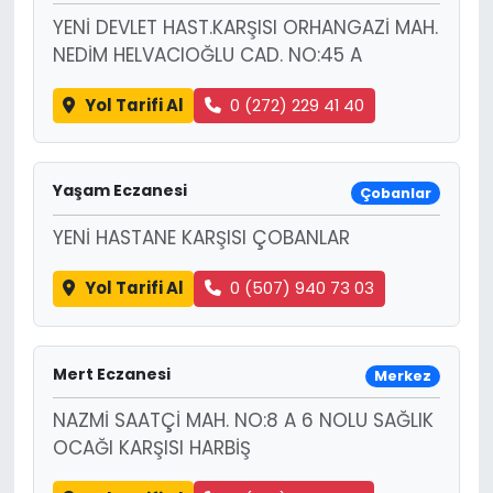
YENİ DEVLET HAST.KARŞISI ORHANGAZİ MAH.
NEDİM HELVACIOĞLU CAD. NO:45 A
Yol Tarifi Al
0 (272) 229 41 40
Yaşam Eczanesi
Çobanlar
YENİ HASTANE KARŞISI ÇOBANLAR
Yol Tarifi Al
0 (507) 940 73 03
Mert Eczanesi
Merkez
NAZMİ SAATÇİ MAH. NO:8 A 6 NOLU SAĞLIK
OCAĞI KARŞISI HARBİŞ