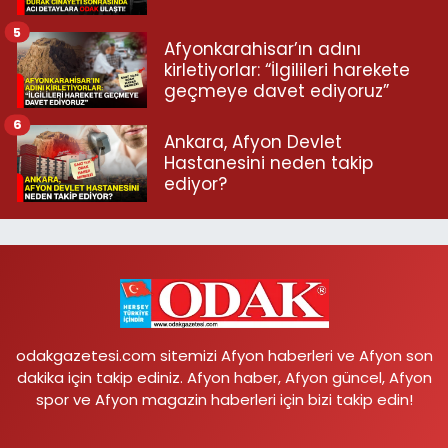
5
Afyonkarahisar’ın adını
kirletiyorlar: “İlgilileri harekete
geçmeye davet ediyoruz”
6
Ankara, Afyon Devlet
Hastanesini neden takip
ediyor?
odakgazetesi.com sitemizi Afyon haberleri ve Afyon son
dakika için takip ediniz. Afyon haber, Afyon güncel, Afyon
spor ve Afyon magazin haberleri için bizi takip edin!