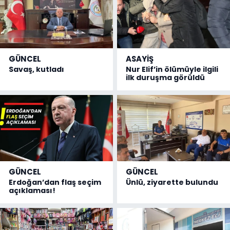
GÜNCEL
ASAYİŞ
Savaş, kutladı
Nur Elif’in ölümüyle ilgili
ilk duruşma görüldü
GÜNCEL
GÜNCEL
Erdoğan’dan flaş seçim
Ünlü, ziyarette bulundu
açıklaması!