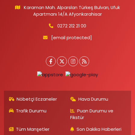
Karaman Mah. Alparslan Türkeş Bulvarı, Ufuk
Apartmanı 14/A Afyonkarahisar
0272 212 21 00
[email protected]
Nöbetçi Eczaneler
Hava Durumu
Trafik Durumu
Puan Durumu ve
Fikstür
Tüm Manşetler
Son Dakika Haberleri