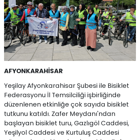
AFYONKARAHİSAR
Yeşilay Afyonkarahisar Şubesi ile Bisiklet
Federasyonu İl Temsilciliği işbirliğinde
düzenlenen etkinliğe çok sayıda bisiklet
tutkunu katıldı. Zafer Meydanı'ndan
başlayan bisiklet turu, Gazlıgöl Caddesi,
Yeşilyol Caddesi ve Kurtuluş Caddesi