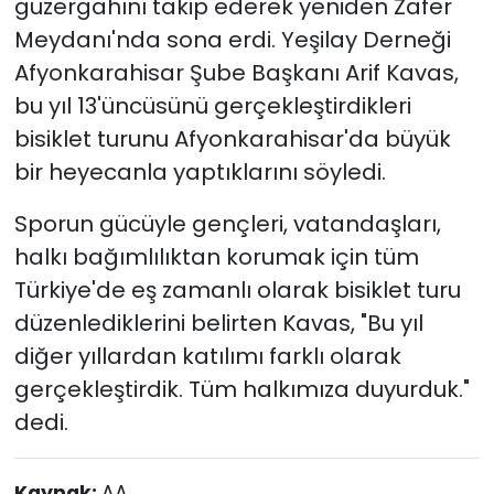
güzergahını takip ederek yeniden Zafer
Meydanı'nda sona erdi. Yeşilay Derneği
Afyonkarahisar Şube Başkanı Arif Kavas,
bu yıl 13'üncüsünü gerçekleştirdikleri
bisiklet turunu Afyonkarahisar'da büyük
bir heyecanla yaptıklarını söyledi.
Sporun gücüyle gençleri, vatandaşları,
halkı bağımlılıktan korumak için tüm
Türkiye'de eş zamanlı olarak bisiklet turu
düzenlediklerini belirten Kavas, "Bu yıl
diğer yıllardan katılımı farklı olarak
gerçekleştirdik. Tüm halkımıza duyurduk."
dedi.
Kaynak:
AA