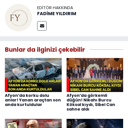
EDITÖR HAKKINDA
FADİME YILDIRIM
Bunlar da ilginizi çekebilir
Afyon’da korku dolu
Afyon’da görkemli
anlar! Yanan araçtan son
düğün! Nikahı Burcu
anda kurtuldular
Köksal kıydı, Sibel Can
sahne aldı