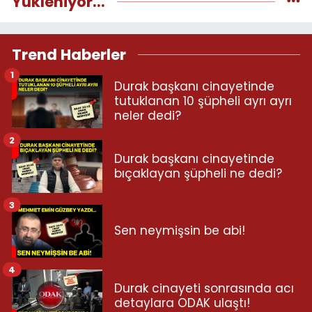
Yükleniyor...
Trend Haberler
1
Durak başkanı cinayetinde
tutuklanan 10 şüpheli ayrı ayrı
neler dedi?
2
Durak başkanı cinayetinde
bıçaklayan şüpheli ne dedi?
3
Sen neymişsin be abi!
4
Durak cinayeti sonrasında acı
detaylara ODAK ulaştı!