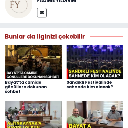
FADİME YILDIRIM
Bunlar da ilginizi çekebilir
Bayat’ta camide
Sandıklı Festivalinde
gönüllere dokunan
sahnede kim olacak?
sohbet