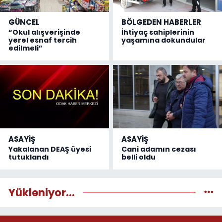
GÜNCEL
BÖLGEDEN HABERLER
“Okul alışverişinde
İhtiyaç sahiplerinin
yerel esnaf tercih
yaşamına dokundular
edilmeli”
ASAYİŞ
ASAYİŞ
Yakalanan DEAŞ üyesi
Cani adamın cezası
tutuklandı
belli oldu
Yükleniyor...