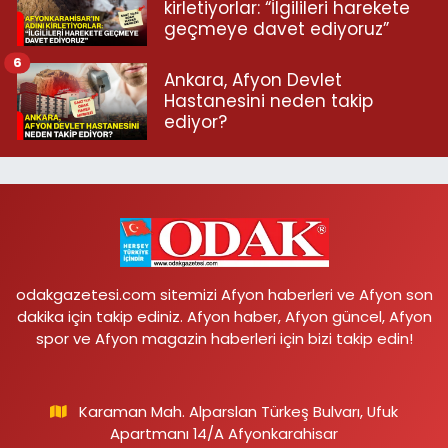
kirletiyorlar: “İlgilileri harekete
geçmeye davet ediyoruz”
6
Ankara, Afyon Devlet
Hastanesini neden takip
ediyor?
odakgazetesi.com sitemizi Afyon haberleri ve Afyon son
dakika için takip ediniz. Afyon haber, Afyon güncel, Afyon
spor ve Afyon magazin haberleri için bizi takip edin!
Karaman Mah. Alparslan Türkeş Bulvarı, Ufuk
Apartmanı 14/A Afyonkarahisar