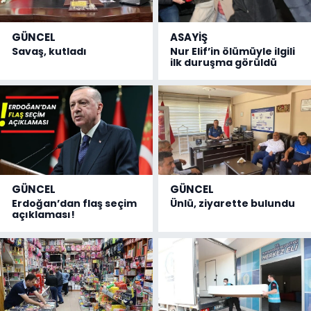
GÜNCEL
ASAYİŞ
Savaş, kutladı
Nur Elif’in ölümüyle ilgili
ilk duruşma görüldü
GÜNCEL
GÜNCEL
Erdoğan’dan flaş seçim
Ünlü, ziyarette bulundu
açıklaması!