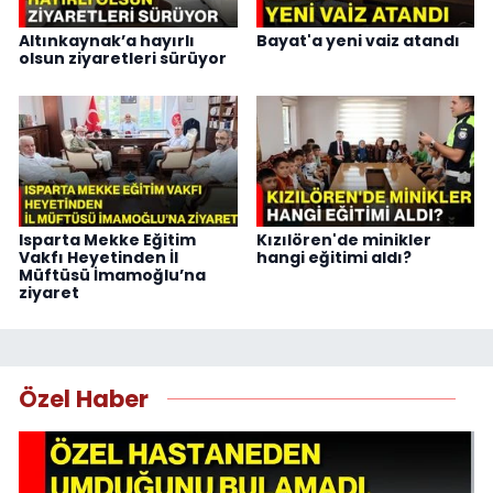
Altınkaynak’a hayırlı
Bayat'a yeni vaiz atandı
olsun ziyaretleri sürüyor
Isparta Mekke Eğitim
Kızılören'de minikler
Vakfı Heyetinden İl
hangi eğitimi aldı?
Müftüsü İmamoğlu’na
ziyaret
Özel Haber