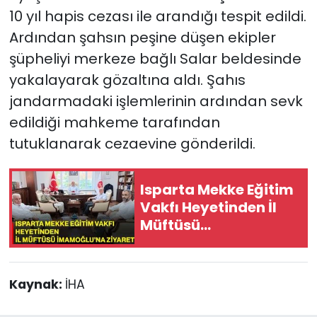
10 yıl hapis cezası ile arandığı tespit edildi.
Ardından şahsın peşine düşen ekipler
şüpheliyi merkeze bağlı Salar beldesinde
yakalayarak gözaltına aldı. Şahıs
jandarmadaki işlemlerinin ardından sevk
edildiği mahkeme tarafından
tutuklanarak cezaevine gönderildi.
Isparta Mekke Eğitim
Vakfı Heyetinden İl
Müftüsü
İmamoğlu’na ziyaret
Kaynak:
İHA