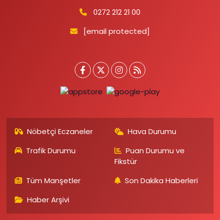
0272 212 21 00
[email protected]
Nöbetçi Eczaneler
Hava Durumu
Trafik Durumu
Puan Durumu ve
Fikstür
Tüm Manşetler
Son Dakika Haberleri
Haber Arşivi