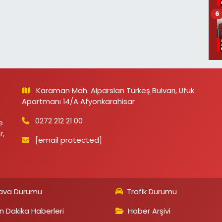
6
Karaman Mah. Alparslan Türkeş Bulvarı, Ufuk
Apartmanı 14/A Afyonkarahisar
0272 212 21 00
e
r,
[email protected]
ava Durumu
Trafik Durumu
n Dakika Haberleri
Haber Arşivi