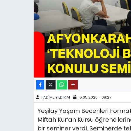
SPOR
11:11 MANŞET
FADİME YILDIRIM
16.05.2026 - 08:27
Yeşilay Yaşam Becerileri Formatö
Miftah Kur’an Kursu öğrencilerine
bir seminer verdi. Seminerde te