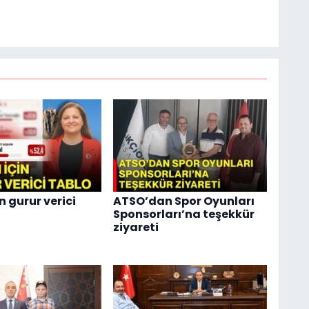
n gurur verici
ATSO’dan Spor Oyunları
Sponsorları’na teşekkür
ziyareti