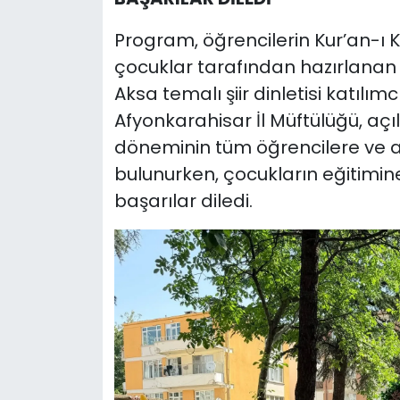
Program, öğrencilerin Kur’an-ı Ke
çocuklar tarafından hazırlanan ha
Aksa temalı şiir dinletisi katılımc
Afyonkarahisar İl Müftülüğü, açı
döneminin tüm öğrencilere ve ai
bulunurken, çocukların eğitimine
başarılar diledi.