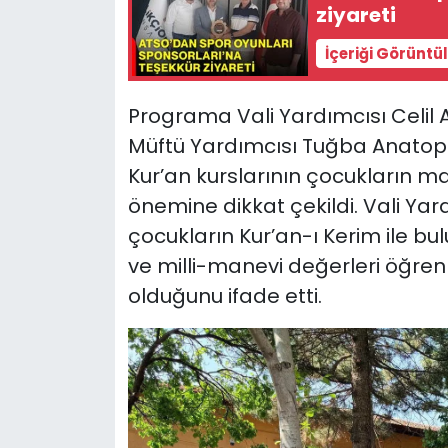
ziyareti
İçeriği Görüntü
Programa Vali Yardımcısı Celil A
Müftü Yardımcısı Tuğba Anatopra
Kur’an kurslarının çocukların ma
önemine dikkat çekildi. Vali Yar
çocukların Kur’an-ı Kerim ile bulu
ve milli-manevi değerleri öğren
olduğunu ifade etti.