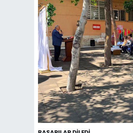
BAŞARILAR DİLEDİ