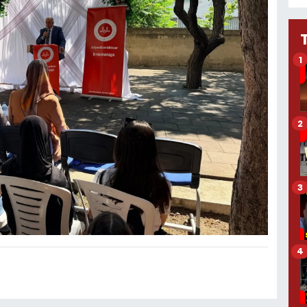
1
2
3
4