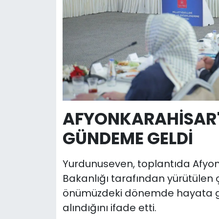
AFYONKARAHİSAR'I
GÜNDEME GELDİ
Yurdunuseven, toplantıda Afyonka
Bakanlığı tarafından yürütülen ç
önümüzdeki dönemde hayata geç
alındığını ifade etti.