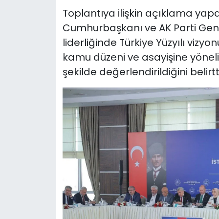
Toplantıya ilişkin açıklama yapa
Cumhurbaşkanı ve AK Parti Gen
liderliğinde Türkiye Yüzyılı vizy
kamu düzeni ve asayişine yönel
şekilde değerlendirildiğini belirtti