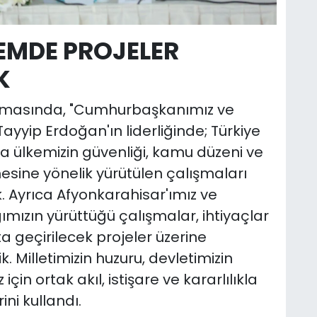
MDE PROJELER
K
lamasında, "Cumhurbaşkanımız ve
yyip Erdoğan'ın liderliğinde; Türkiye
a ülkemizin güvenliği, kamu düzeni ve
esine yönelik yürütülen çalışmaları
. Ayrıca Afyonkarahisar'ımız ve
ığımızın yürüttüğü çalışmalar, ihtiyaçlar
geçirilecek projeler üzerine
 Milletimizin huzuru, devletimizin
çin ortak akıl, istişare ve kararlılıkla
ini kullandı.