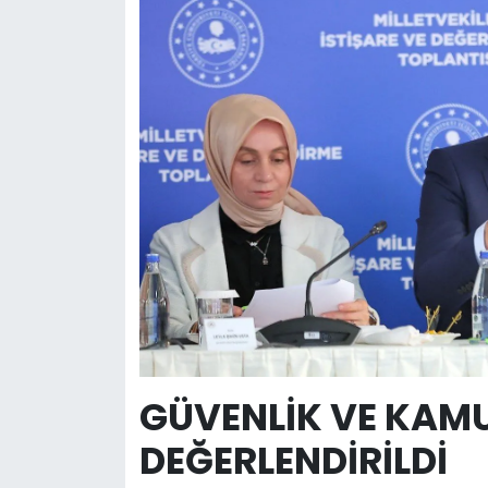
GÜVENLİK VE KAMU
DEĞERLENDİRİLDİ