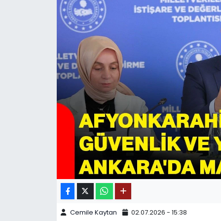
SPOR
11:11 MANŞET
Cemile Kaytan
02.07.2026 - 15:38