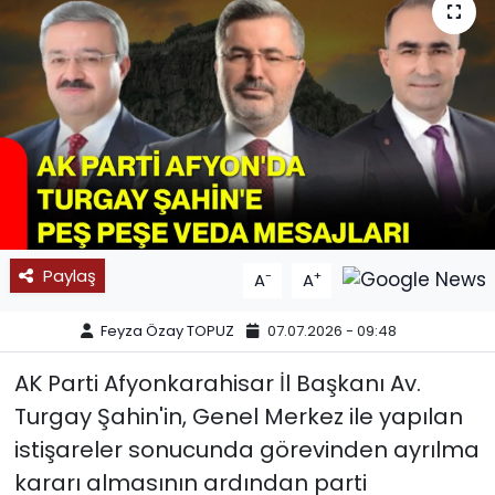
SPOR
11:11 MANŞET
Paylaş
-
+
A
A
Feyza Özay TOPUZ
07.07.2026 - 09:48
AK Parti Afyonkarahisar İl Başkanı Av.
Turgay Şahin'in, Genel Merkez ile yapılan
istişareler sonucunda görevinden ayrılma
kararı almasının ardından parti