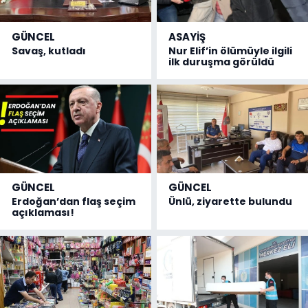
GÜNCEL
ASAYİŞ
Savaş, kutladı
Nur Elif’in ölümüyle ilgili
ilk duruşma görüldü
GÜNCEL
GÜNCEL
Erdoğan’dan flaş seçim
Ünlü, ziyarette bulundu
açıklaması!