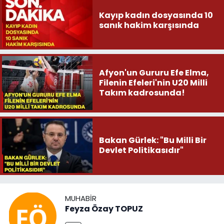
Kayıp kadın dosyasında 10
sanık hakim karşısında
Afyon'un Gururu Efe Elma,
Filenin Efeleri'nin U20 Milli
Takım kadrosunda!
Bakan Gürlek: "Bu Milli Bir
Devlet Politikasıdır"
MUHABIR
Feyza Özay TOPUZ