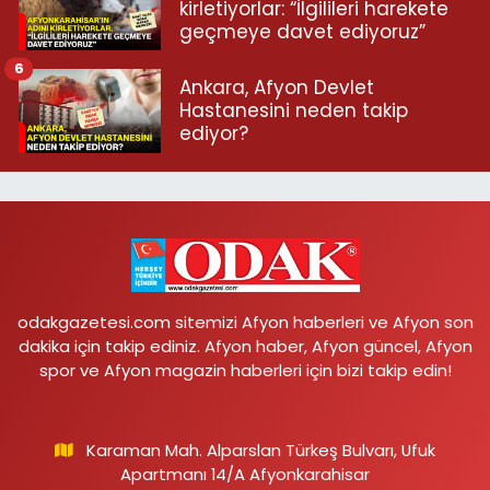
kirletiyorlar: “İlgilileri harekete
geçmeye davet ediyoruz”
6
Ankara, Afyon Devlet
Hastanesini neden takip
ediyor?
odakgazetesi.com sitemizi Afyon haberleri ve Afyon son
dakika için takip ediniz. Afyon haber, Afyon güncel, Afyon
spor ve Afyon magazin haberleri için bizi takip edin!
Karaman Mah. Alparslan Türkeş Bulvarı, Ufuk
Apartmanı 14/A Afyonkarahisar