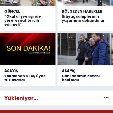
GÜNCEL
BÖLGEDEN HABERLER
“Okul alışverişinde
İhtiyaç sahiplerinin
yerel esnaf tercih
yaşamına dokundular
edilmeli”
ASAYİŞ
ASAYİŞ
Yakalanan DEAŞ üyesi
Cani adamın cezası
tutuklandı
belli oldu
Yükleniyor...