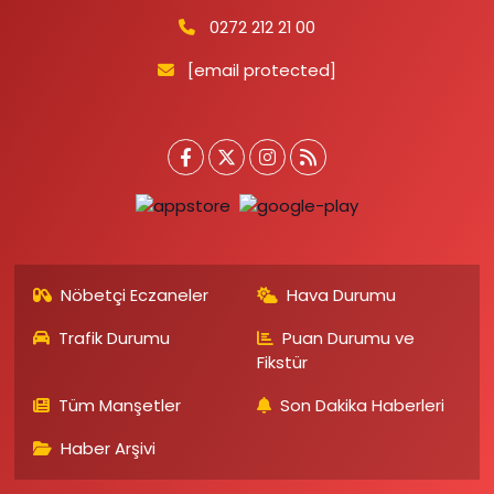
0272 212 21 00
[email protected]
Nöbetçi Eczaneler
Hava Durumu
Trafik Durumu
Puan Durumu ve
Fikstür
Tüm Manşetler
Son Dakika Haberleri
Haber Arşivi