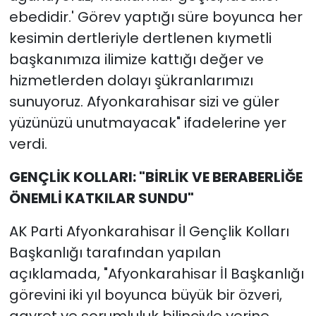
ebedidir.' Görev yaptığı süre boyunca her
kesimin dertleriyle dertlenen kıymetli
başkanımıza ilimize kattığı değer ve
hizmetlerden dolayı şükranlarımızı
sunuyoruz. Afyonkarahisar sizi ve güler
yüzünüzü unutmayacak" ifadelerine yer
verdi.
GENÇLİK KOLLARI: "BİRLİK VE BERABERLİĞE
ÖNEMLİ KATKILAR SUNDU"
AK Parti Afyonkarahisar İl Gençlik Kolları
Başkanlığı tarafından yapılan
açıklamada, "Afyonkarahisar İl Başkanlığı
görevini iki yıl boyunca büyük bir özveri,
gayret ve sorumluluk bilinciyle yerine