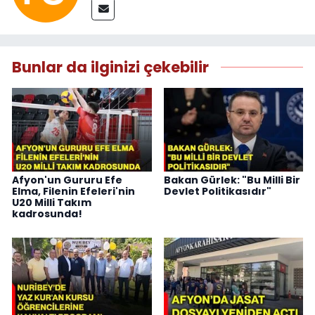
Bunlar da ilginizi çekebilir
Afyon'un Gururu Efe
Bakan Gürlek: "Bu Milli Bir
Elma, Filenin Efeleri'nin
Devlet Politikasıdır"
U20 Milli Takım
kadrosunda!