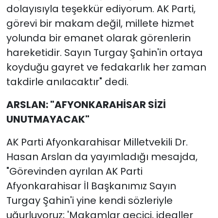
dolayısıyla teşekkür ediyorum. AK Parti,
görevi bir makam değil, millete hizmet
yolunda bir emanet olarak görenlerin
hareketidir. Sayın Turgay Şahin'in ortaya
koyduğu gayret ve fedakarlık her zaman
takdirle anılacaktır" dedi.
ARSLAN: "AFYONKARAHİSAR SİZİ
UNUTMAYACAK"
AK Parti Afyonkarahisar Milletvekili Dr.
Hasan Arslan da yayımladığı mesajda,
"Görevinden ayrılan AK Parti
Afyonkarahisar İl Başkanımız Sayın
Turgay Şahin'i yine kendi sözleriyle
uğurluyoruz; 'Makamlar geçici, idealler