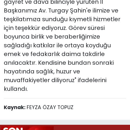
gayret ve dava bilinciyle yürüten İl
Başkanımız Av. Turgay Şahin'e ilimize ve
teşkilatımıza sunduğu kıymetli hizmetler
için teşekkür ediyoruz. Görev süresi
boyunca birlik ve beraberliğimize
sağladığı katkılar ile ortaya koyduğu
emek ve fedakarlık daima takdirle
anılacaktır. Kendisine bundan sonraki
hayatında sağlık, huzur ve
muvaffakiyetler diliyoruz" ifadelerini
kullandı.
Kaynak:
FEYZA ÖZAY TOPUZ