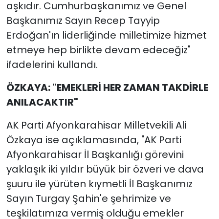
aşkıdır. Cumhurbaşkanımız ve Genel
Başkanımız Sayın Recep Tayyip
Erdoğan'ın liderliğinde milletimize hizmet
etmeye hep birlikte devam edeceğiz"
ifadelerini kullandı.
ÖZKAYA: "EMEKLERİ HER ZAMAN TAKDİRLE
ANILACAKTIR"
AK Parti Afyonkarahisar Milletvekili Ali
Özkaya ise açıklamasında, "AK Parti
Afyonkarahisar İl Başkanlığı görevini
yaklaşık iki yıldır büyük bir özveri ve dava
şuuru ile yürüten kıymetli İl Başkanımız
Sayın Turgay Şahin'e şehrimize ve
teşkilatımıza vermiş olduğu emekler