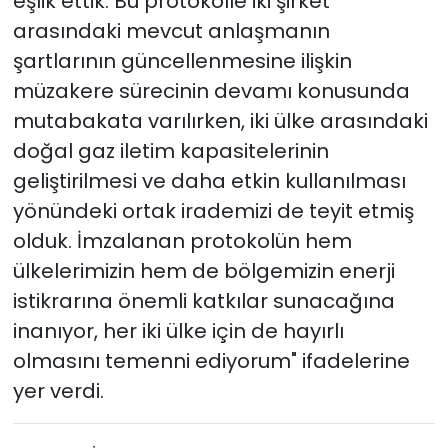
eşlik ettik. Bu protokolle iki şirket
arasındaki mevcut anlaşmanın
şartlarının güncellenmesine ilişkin
müzakere sürecinin devamı konusunda
mutabakata varılırken, iki ülke arasındaki
doğal gaz iletim kapasitelerinin
geliştirilmesi ve daha etkin kullanılması
yönündeki ortak irademizi de teyit etmiş
olduk. İmzalanan protokolün hem
ülkelerimizin hem de bölgemizin enerji
istikrarına önemli katkılar sunacağına
inanıyor, her iki ülke için de hayırlı
olmasını temenni ediyorum" ifadelerine
yer verdi.