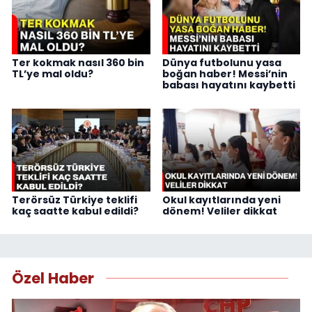
Ter kokmak nasıl 360 bin
Dünya futbolunu yasa
TL’ye mal oldu?
boğan haber! Messi’nin
babası hayatını kaybetti
Terörsüz Türkiye teklifi
Okul kayıtlarında yeni
kaç saatte kabul edildi?
dönem! Veliler dikkat
Özel Haber