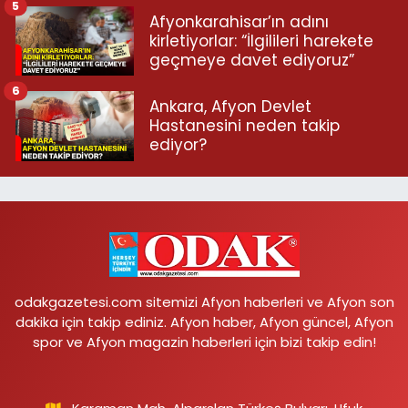
5
Afyonkarahisar’ın adını
kirletiyorlar: “İlgilileri harekete
geçmeye davet ediyoruz”
6
Ankara, Afyon Devlet
Hastanesini neden takip
ediyor?
odakgazetesi.com sitemizi Afyon haberleri ve Afyon son
dakika için takip ediniz. Afyon haber, Afyon güncel, Afyon
spor ve Afyon magazin haberleri için bizi takip edin!