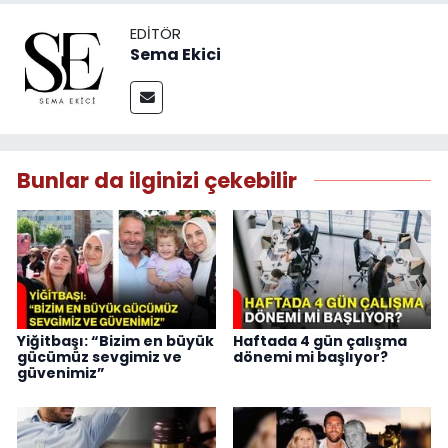
EDITÖR
Sema Ekici
Bunlar da ilginizi çekebilir
Yiğitbaşı: “Bizim en büyük
Haftada 4 gün çalışma
gücümüz sevgimiz ve
dönemi mi başlıyor?
güvenimiz”