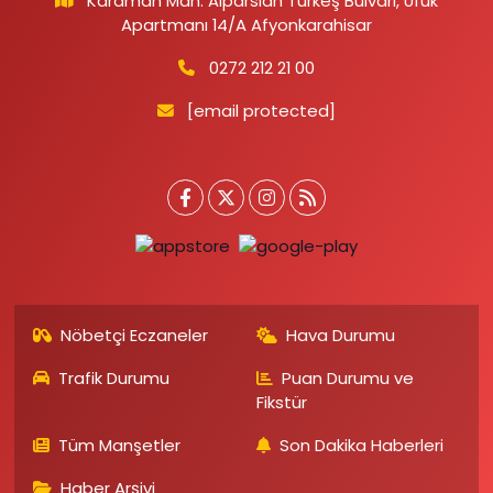
Karaman Mah. Alparslan Türkeş Bulvarı, Ufuk
Apartmanı 14/A Afyonkarahisar
0272 212 21 00
[email protected]
Nöbetçi Eczaneler
Hava Durumu
Trafik Durumu
Puan Durumu ve
Fikstür
Tüm Manşetler
Son Dakika Haberleri
Haber Arşivi