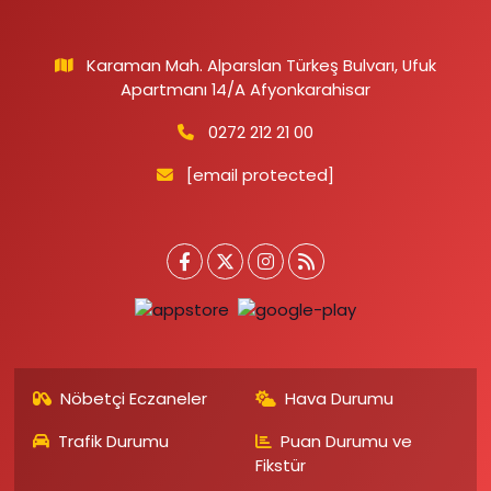
Karaman Mah. Alparslan Türkeş Bulvarı, Ufuk
Apartmanı 14/A Afyonkarahisar
0272 212 21 00
[email protected]
Nöbetçi Eczaneler
Hava Durumu
Trafik Durumu
Puan Durumu ve
Fikstür