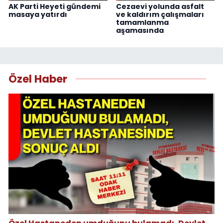
AK Parti Heyeti gündemi
Cezaevi yolunda asfalt
masaya yatırdı
ve kaldırım çalışmaları
tamamlanma
aşamasında
Özel Haber