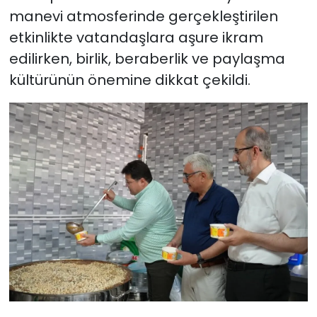
manevi atmosferinde gerçekleştirilen
etkinlikte vatandaşlara aşure ikram
edilirken, birlik, beraberlik ve paylaşma
kültürünün önemine dikkat çekildi.