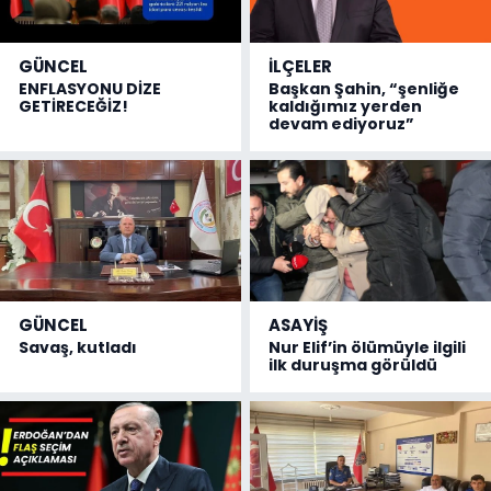
GÜNCEL
İLÇELER
ENFLASYONU DİZE
Başkan Şahin, “şenliğe
GETİRECEĞİZ!
kaldığımız yerden
devam ediyoruz”
GÜNCEL
ASAYİŞ
Savaş, kutladı
Nur Elif’in ölümüyle ilgili
ilk duruşma görüldü