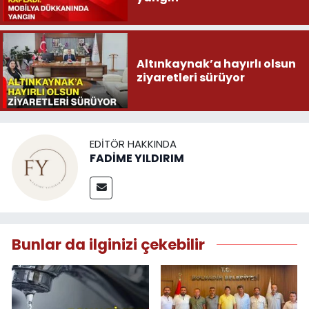
Altınkaynak’a hayırlı olsun
ziyaretleri sürüyor
EDITÖR HAKKINDA
FADİME YILDIRIM
Bunlar da ilginizi çekebilir