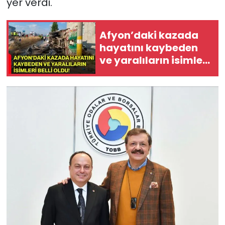
yer verdi.
Afyon’daki kazada
hayatını kaybeden
ve yaralıların isimleri
belli oldu!