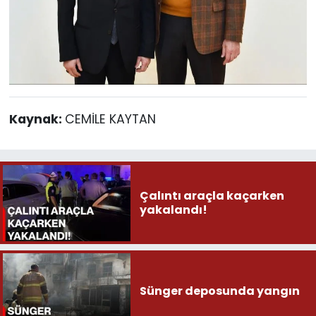
Kaynak:
CEMİLE KAYTAN
Çalıntı araçla kaçarken
yakalandı!
Sünger deposunda yangın