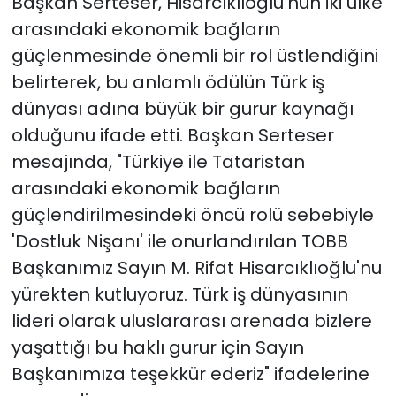
Başkan Serteser, Hisarcıklıoğlu'nun iki ülke
arasındaki ekonomik bağların
güçlenmesinde önemli bir rol üstlendiğini
belirterek, bu anlamlı ödülün Türk iş
dünyası adına büyük bir gurur kaynağı
olduğunu ifade etti. Başkan Serteser
mesajında, "Türkiye ile Tataristan
arasındaki ekonomik bağların
güçlendirilmesindeki öncü rolü sebebiyle
'Dostluk Nişanı' ile onurlandırılan TOBB
Başkanımız Sayın M. Rifat Hisarcıklıoğlu'nu
yürekten kutluyoruz. Türk iş dünyasının
lideri olarak uluslararası arenada bizlere
yaşattığı bu haklı gurur için Sayın
Başkanımıza teşekkür ederiz" ifadelerine