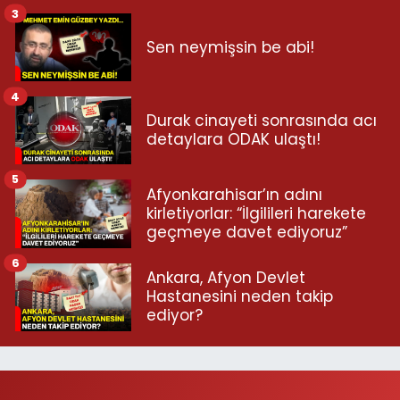
3
Sen neymişsin be abi!
4
Durak cinayeti sonrasında acı
detaylara ODAK ulaştı!
5
Afyonkarahisar’ın adını
kirletiyorlar: “İlgilileri harekete
geçmeye davet ediyoruz”
6
Ankara, Afyon Devlet
Hastanesini neden takip
ediyor?