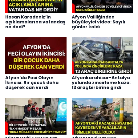
Hasan Karadeniz’in
Afyon Valiliğinden
açıklamalarına vatandaş
büyüleyici video: Sayılı
ne dedi?
günler kaldı
Afyon’da Feci Olayın
Afyonkarahisar-Antalya
İkincisi: Bir çocuk daha
yolunda zincirleme kaza:
düşerek can verdi
13 araç birbirine girdi