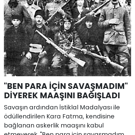
"BEN PARA İÇİN SAVAŞMADIM"
DİYEREK MAAŞINI BAĞIŞLADI
Savaşın ardından İstiklal Madalyası ile
ödüllendirilen Kara Fatma, kendisine
bağlanan askerlik maaşını kabul
etmeyerek, "Ben para için savaşmadım.