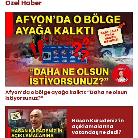
Özel Haber
Afyon’da o bölge ayağa kalktı: “Daha ne olsun
istiyorsunuz?”
Hasan Karadeniz’in
açıklamalarına
vatandaş ne dedi?