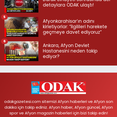
detaylara ODAK ulaştı!
5
Afyonkarahisar’ın adını
kirletiyorlar: “İlgilileri harekete
geçmeye davet ediyoruz”
6
Ankara, Afyon Devlet
Hastanesini neden takip
ediyor?
odakgazetesi.com sitemizi Afyon haberleri ve Afyon son
dakika için takip ediniz. Afyon haber, Afyon güncel, Afyon
spor ve Afyon magazin haberleri için bizi takip edin!