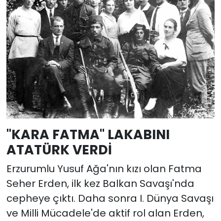
"KARA FATMA" LAKABINI
ATATÜRK VERDİ
Erzurumlu Yusuf Ağa'nın kızı olan Fatma
Seher Erden, ilk kez Balkan Savaşı'nda
cepheye çıktı. Daha sonra I. Dünya Savaşı
ve Milli Mücadele'de aktif rol alan Erden,