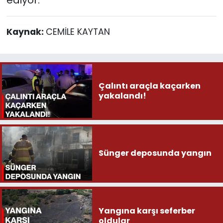
Kaynak:
CEMİLE KAYTAN
Çalıntı araçla kaçarken
yakalandı!
Sünger deposunda yangın
Yangına karşı seferber
oldular