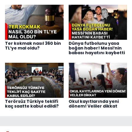
Ter kokmak nasıl 360 bin
Dünya futbolunu yasa
TL’ye mal oldu?
boğan haber! Messi’nin
babası hayatını kaybetti
Terörsüz Türkiye teklifi
Okul kayıtlarında yeni
kaç saatte kabul edildi?
dönem! Veliler dikkat