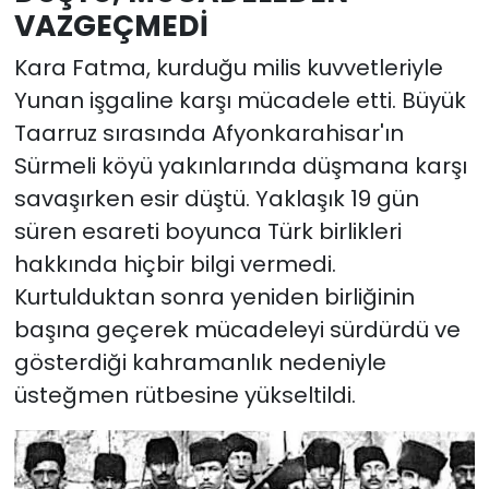
VAZGEÇMEDİ
Kara Fatma, kurduğu milis kuvvetleriyle
Yunan işgaline karşı mücadele etti. Büyük
Taarruz sırasında Afyonkarahisar'ın
Sürmeli köyü yakınlarında düşmana karşı
savaşırken esir düştü. Yaklaşık 19 gün
süren esareti boyunca Türk birlikleri
hakkında hiçbir bilgi vermedi.
Kurtulduktan sonra yeniden birliğinin
başına geçerek mücadeleyi sürdürdü ve
gösterdiği kahramanlık nedeniyle
üsteğmen rütbesine yükseltildi.