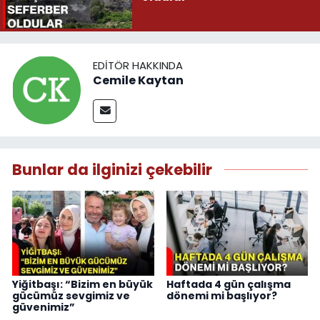
EDITÖR HAKKINDA
Cemile Kaytan
Bunlar da ilginizi çekebilir
Yiğitbaşı: “Bizim en büyük
Haftada 4 gün çalışma
gücümüz sevgimiz ve
dönemi mi başlıyor?
güvenimiz”