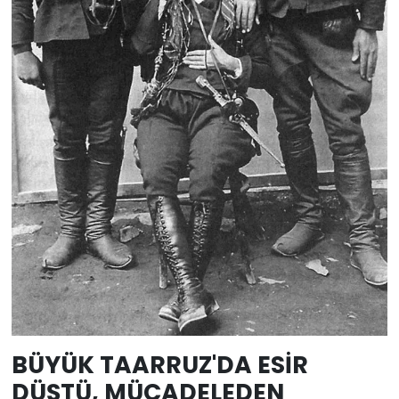
BÜYÜK TAARRUZ'DA ESİR
DÜŞTÜ, MÜCADELEDEN