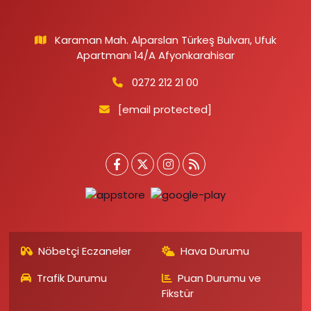
Karaman Mah. Alparslan Türkeş Bulvarı, Ufuk
Apartmanı 14/A Afyonkarahisar
0272 212 21 00
[email protected]
Nöbetçi Eczaneler
Hava Durumu
Trafik Durumu
Puan Durumu ve
Fikstür