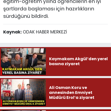
eğitim-öğretim yılına öğrencilerin en iyi
şartlarda başlaması için hazırlıkların
sürdüğünü bildirdi.
Kaynak:
ODAK HABER MERKEZİ
Kaymakam Akgül’den yerel
basına ziyaret
Ali Osman Koru ve
annesinden Emniyet
Müdürü Erol’a ziyaret