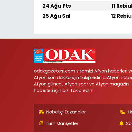
24 Ağu Pts
11 Rebiu
25 Ağu Sal
12 Rebiu
odakgazetesi.com sitemizi Afyon haberleri v
Afyon son dakika için takip ediniz. Afyon habe
Afyon güncel, Afyon spor ve Afyon magazin
haberleri için bizi takip edin!
Nöbetçi Eczaneler
H
Tüm Manşetler
So