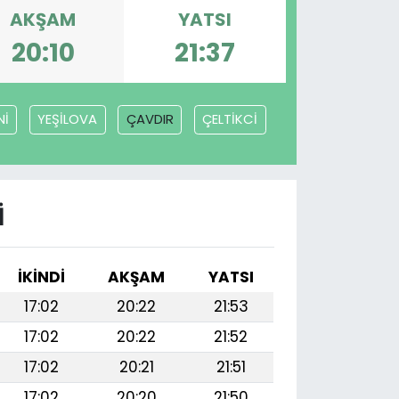
AKŞAM
YATSI
20:10
21:37
Nİ
YEŞİLOVA
ÇAVDIR
ÇELTİKCİ
I
İKINDI
AKŞAM
YATSI
17:02
20:22
21:53
17:02
20:22
21:52
17:02
20:21
21:51
17:02
20:20
21:50