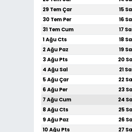
29 Tem Çar
15 Sa
30 Tem Per
16 Sa
31 Tem Cum
17 Sa
1 Ağu Cts
18 Sa
2 Ağu Paz
19 Sa
3 Ağu Pts
20 Sa
4 Ağu Sal
21 Sa
5 Ağu Çar
22 Sa
6 Ağu Per
23 Sa
7 Ağu Cum
24 Sa
8 Ağu Cts
25 Sa
9 Ağu Paz
26 Sa
10 Ağu Pts
27 Sa