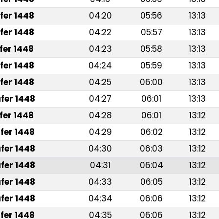
fer 1448
04:20
05:56
13:13
fer 1448
04:22
05:57
13:13
fer 1448
04:23
05:58
13:13
fer 1448
04:24
05:59
13:13
fer 1448
04:25
06:00
13:13
fer 1448
04:27
06:01
13:13
fer 1448
04:28
06:01
13:12
fer 1448
04:29
06:02
13:12
fer 1448
04:30
06:03
13:12
fer 1448
04:31
06:04
13:12
fer 1448
04:33
06:05
13:12
fer 1448
04:34
06:06
13:12
fer 1448
04:35
06:06
13:12