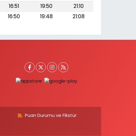
16:51
19:50
21:10
16:50
19:48
21:08
Puan Durumu ve Fikstür