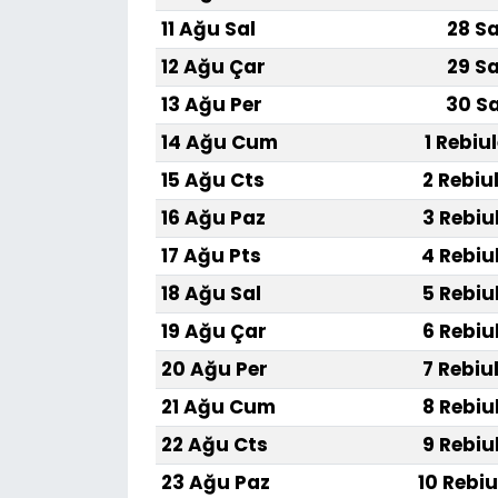
11 Ağu Sal
28 Sa
12 Ağu Çar
29 Sa
13 Ağu Per
30 Sa
14 Ağu Cum
1 Rebiu
15 Ağu Cts
2 Rebiu
16 Ağu Paz
3 Rebiu
17 Ağu Pts
4 Rebiu
18 Ağu Sal
5 Rebiu
19 Ağu Çar
6 Rebiu
20 Ağu Per
7 Rebiu
21 Ağu Cum
8 Rebiu
22 Ağu Cts
9 Rebiu
23 Ağu Paz
10 Rebiu