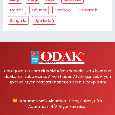
Merkez
Oğuzlar
Ortaköy
Osmancik
Sungurlu
Uğurludağ
odakgazetesi.com sitemizi Afyon haberleri ve Afyon son
dakika için takip ediniz. Afyon haber, Afyon güncel, Afyon
spor ve Afyon magazin haberleri için bizi takip edin!
Karaman Mah. Alparslan Türkeş Bulvarı, Ufuk
Apartmanı 14/A Afyonkarahisar