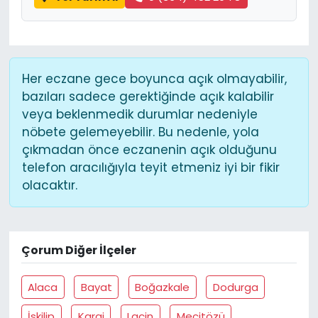
Her eczane gece boyunca açık olmayabilir,
bazıları sadece gerektiğinde açık kalabilir
veya beklenmedik durumlar nedeniyle
nöbete gelemeyebilir. Bu nedenle, yola
çıkmadan önce eczanenin açık olduğunu
telefon aracılığıyla teyit etmeniz iyi bir fikir
olacaktır.
Çorum Diğer İlçeler
Alaca
Bayat
Boğazkale
Dodurga
İskilip
Kargi
Laçin
Mecitözü