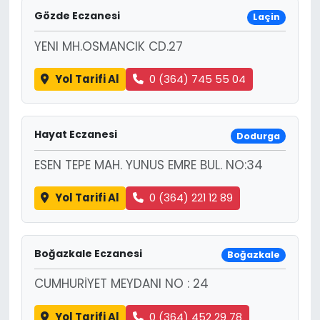
Gözde Eczanesi
Laçin
YENI MH.OSMANCIK CD.27
Yol Tarifi Al
0 (364) 745 55 04
Hayat Eczanesi
Dodurga
ESEN TEPE MAH. YUNUS EMRE BUL. NO:34
Yol Tarifi Al
0 (364) 221 12 89
Boğazkale Eczanesi
Boğazkale
CUMHURİYET MEYDANI NO : 24
Yol Tarifi Al
0 (364) 452 29 78