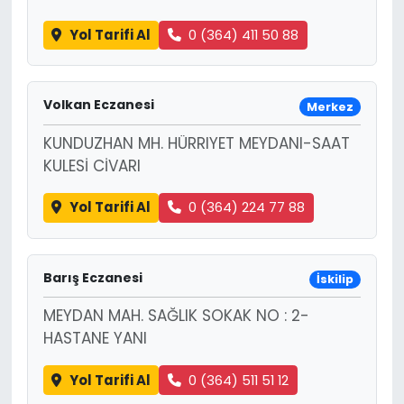
Yol Tarifi Al
0 (364) 411 50 88
Volkan Eczanesi
Merkez
KUNDUZHAN MH. HÜRRIYET MEYDANI-SAAT
KULESİ CİVARI
Yol Tarifi Al
0 (364) 224 77 88
Barış Eczanesi
İskilip
MEYDAN MAH. SAĞLIK SOKAK NO : 2-
HASTANE YANI
Yol Tarifi Al
0 (364) 511 51 12