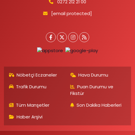
0272 212 21 00
[email protected]
Nöbetçi Eczaneler
Hava Durumu
Trafik Durumu
Puan Durumu ve
Fikstür
Tüm Manşetler
Son Dakika Haberleri
Haber Arşivi