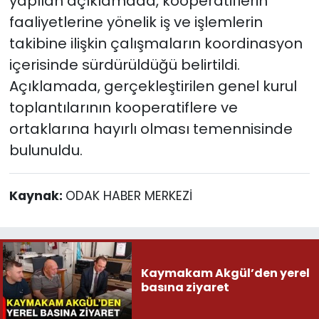
yapılan açıklamada, kooperatiflerin
faaliyetlerine yönelik iş ve işlemlerin
takibine ilişkin çalışmaların koordinasyon
içerisinde sürdürüldüğü belirtildi.
Açıklamada, gerçekleştirilen genel kurul
toplantılarının kooperatiflere ve
ortaklarına hayırlı olması temennisinde
bulunuldu.
Kaynak:
ODAK HABER MERKEZİ
Kaymakam Akgül’den yerel
basına ziyaret