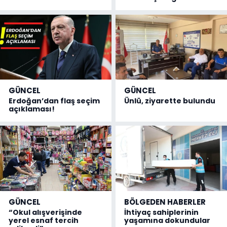
GÜNCEL
GÜNCEL
Erdoğan’dan flaş seçim
Ünlü, ziyarette bulundu
açıklaması!
GÜNCEL
BÖLGEDEN HABERLER
“Okul alışverişinde
İhtiyaç sahiplerinin
yerel esnaf tercih
yaşamına dokundular