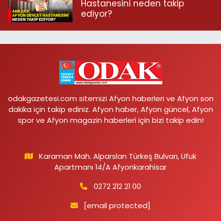
Hastanesini neden takip
ediyor?
odakgazetesi.com sitemizi Afyon haberleri ve Afyon son
dakika için takip ediniz. Afyon haber, Afyon güncel, Afyon
spor ve Afyon magazin haberleri için bizi takip edin!
Karaman Mah. Alparslan Türkeş Bulvarı, Ufuk
Apartmanı 14/A Afyonkarahisar
0272 212 21 00
[email protected]