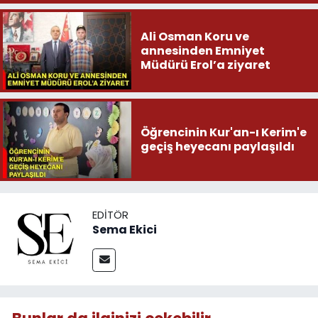
Ali Osman Koru ve
annesinden Emniyet
Müdürü Erol’a ziyaret
Öğrencinin Kur'an-ı Kerim'e
geçiş heyecanı paylaşıldı
EDITÖR
Sema Ekici