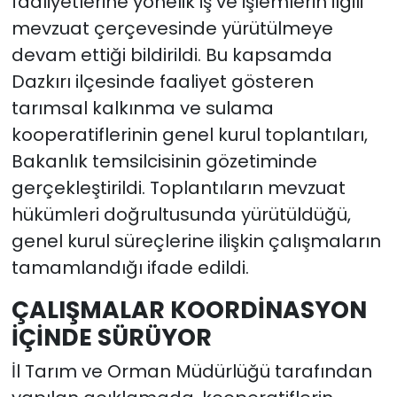
faaliyetlerine yönelik iş ve işlemlerin ilgili
mevzuat çerçevesinde yürütülmeye
devam ettiği bildirildi. Bu kapsamda
Dazkırı ilçesinde faaliyet gösteren
tarımsal kalkınma ve sulama
kooperatiflerinin genel kurul toplantıları,
Bakanlık temsilcisinin gözetiminde
gerçekleştirildi. Toplantıların mevzuat
hükümleri doğrultusunda yürütüldüğü,
genel kurul süreçlerine ilişkin çalışmaların
tamamlandığı ifade edildi.
ÇALIŞMALAR KOORDİNASYON
İÇİNDE SÜRÜYOR
İl Tarım ve Orman Müdürlüğü tarafından