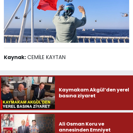
Kaynak:
CEMİLE KAYTAN
Kaymakam Akgül’den yerel
basına ziyaret
Ali Osman Koru ve
annesinden Emniyet