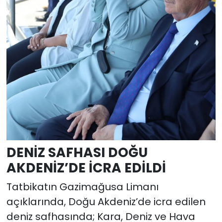
DENİZ SAFHASI DOĞU
AKDENİZ’DE İCRA EDİLDİ
Tatbikatın Gazimağusa Limanı
açıklarında, Doğu Akdeniz’de icra edilen
deniz safhasında; Kara, Deniz ve Hava