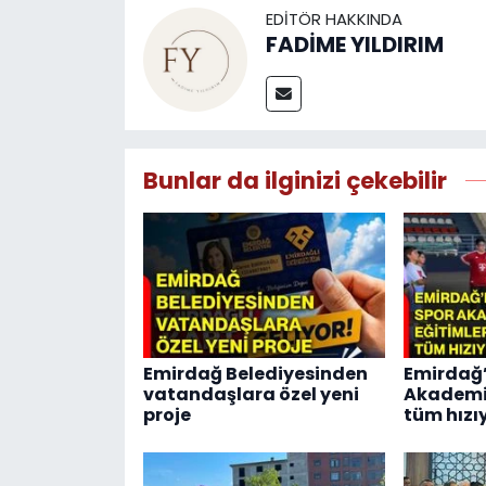
EDITÖR HAKKINDA
FADİME YILDIRIM
Bunlar da ilginizi çekebilir
Emirdağ Belediyesinden
Emirdağ
vatandaşlara özel yeni
Akademis
proje
tüm hızı