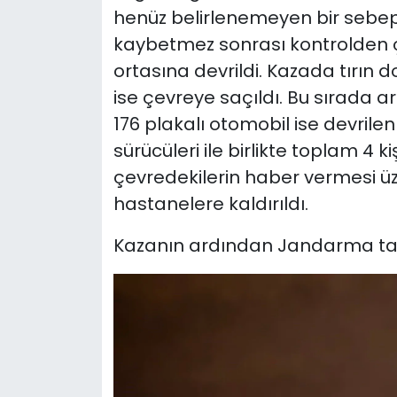
henüz belirlenemeyen bir sebept
kaybetmez sonrası kontrolden ç
ortasına devrildi. Kazada tırın d
ise çevreye saçıldı. Bu sırada 
176 plakalı otomobil ise devrile
sürücüleri ile birlikte toplam 4 
çevredekilerin haber vermesi ü
hastanelere kaldırıldı.
Kazanın ardından Jandarma tar