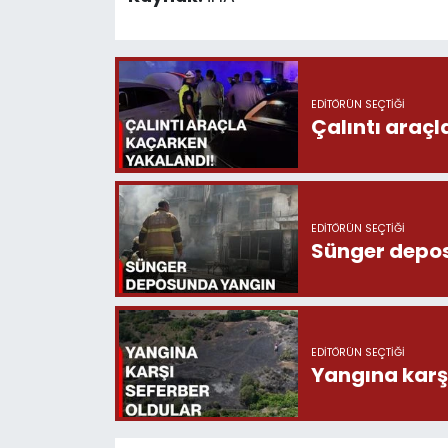
EDITÖRÜN SEÇTIĞI
Çalıntı araç
EDITÖRÜN SEÇTIĞI
Sünger depo
EDITÖRÜN SEÇTIĞI
Yangına karşı