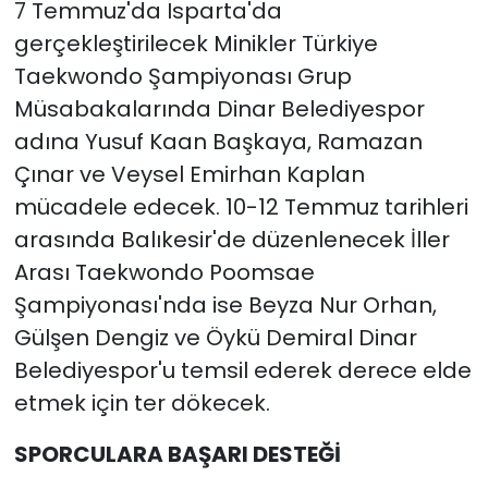
7 Temmuz'da Isparta'da
gerçekleştirilecek Minikler Türkiye
Taekwondo Şampiyonası Grup
Müsabakalarında Dinar Belediyespor
adına Yusuf Kaan Başkaya, Ramazan
Çınar ve Veysel Emirhan Kaplan
mücadele edecek. 10-12 Temmuz tarihleri
arasında Balıkesir'de düzenlenecek İller
Arası Taekwondo Poomsae
Şampiyonası'nda ise Beyza Nur Orhan,
Gülşen Dengiz ve Öykü Demiral Dinar
Belediyespor'u temsil ederek derece elde
etmek için ter dökecek.
SPORCULARA BAŞARI DESTEĞİ