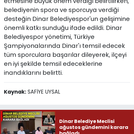
etmesine büyük önem verdiği belirtilirken,
belediyenin spora ve sporcuya verdiği
desteğin Dinar Belediyespor'un gelişimine
önemli katkı sunduğu ifade edildi. Dinar
Belediyespor yönetimi, Türkiye
Şampiyonalarında Dinar'ı temsil edecek
tüm sporculara başarılar dileyerek, ilçeyi
en iyi şekilde temsil edeceklerine
inandıklarını belirtti.
Kaynak:
SAFİYE UYSAL
Dinar Belediye Meclisi
ağustos gündemini karara
bağladı