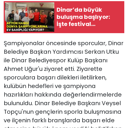
Dinar’da büyük
buluşma başlıyor:
İşte festival
programı
Şampiyonalar öncesinde sporcular, Dinar
Belediye Başkan Yardımcısı Serkan Utku
ile Dinar Belediyespor Kulüp Başkanı
Ahmet Uğur'u ziyaret etti. Ziyarette
sporculara başarı dilekleri iletilirken,
kulübün hedefleri ve şampiyona
hazırlıkları hakkında değerlendirmelerde
bulunuldu. Dinar Belediye Başkanı Veysel
Topçu'nun gençlerin sporla buluşmasına
ve ilçenin farklı branşlarda başarı elde