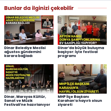
Bunlar da ilginizi çekebilir
Dinar Belediye Meclisi
Dinar’da büyük buluşma
ağustos gündemini
başlıyor: İşte festival
karara bağladı
programı
Dinar, Marsyas Kültür,
MHP İlçe Başkanı
Sanat ve Müzik
Karahan’a hayırlı olsun
Festivali’ne hazırlanıyor
ziyareti