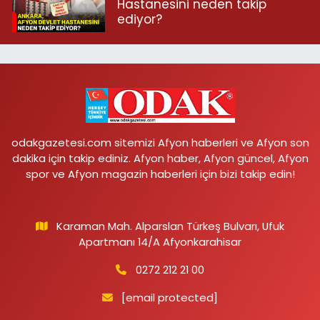
Hastanesini neden takip
ediyor?
odakgazetesi.com sitemizi Afyon haberleri ve Afyon son
dakika için takip ediniz. Afyon haber, Afyon güncel, Afyon
spor ve Afyon magazin haberleri için bizi takip edin!
Karaman Mah. Alparslan Türkeş Bulvarı, Ufuk
Apartmanı 14/A Afyonkarahisar
0272 212 21 00
[email protected]