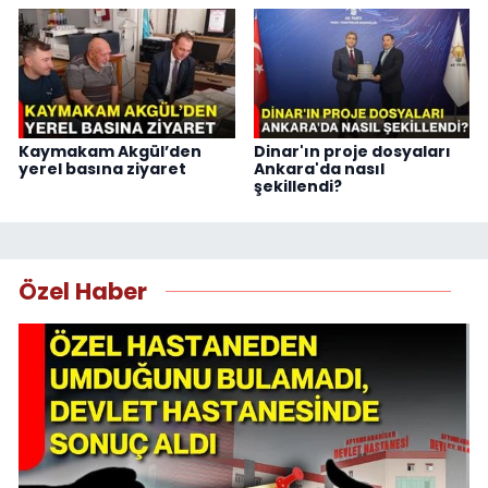
Kaymakam Akgül’den
Dinar'ın proje dosyaları
yerel basına ziyaret
Ankara'da nasıl
şekillendi?
Özel Haber