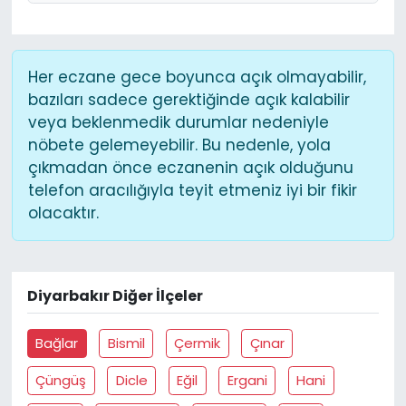
Her eczane gece boyunca açık olmayabilir,
bazıları sadece gerektiğinde açık kalabilir
veya beklenmedik durumlar nedeniyle
nöbete gelemeyebilir. Bu nedenle, yola
çıkmadan önce eczanenin açık olduğunu
telefon aracılığıyla teyit etmeniz iyi bir fikir
olacaktır.
Diyarbakır Diğer İlçeler
Bağlar
Bismil
Çermik
Çınar
Çüngüş
Dicle
Eğil
Ergani
Hani