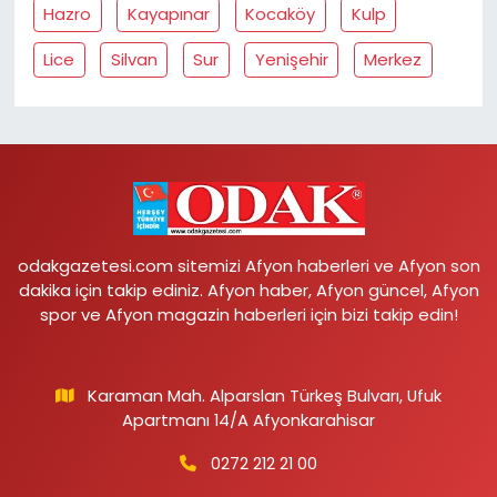
Hazro
Kayapınar
Kocaköy
Kulp
Lice
Silvan
Sur
Yenişehir
Merkez
odakgazetesi.com sitemizi Afyon haberleri ve Afyon son
dakika için takip ediniz. Afyon haber, Afyon güncel, Afyon
spor ve Afyon magazin haberleri için bizi takip edin!
Karaman Mah. Alparslan Türkeş Bulvarı, Ufuk
Apartmanı 14/A Afyonkarahisar
0272 212 21 00