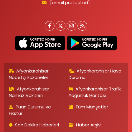
[email protected]
Afyonkarahisar
Afyonkarahisar Hava
Nöbetçi Eczaneler
Durumu
Afyonkarahisar
Afyonkarahisar Trafik
Namaz Vakitleri
Yoğunluk Haritası
Puan Durumu ve
Tüm Manşetler
Fikstür
Son Dakika Haberleri
Haber Arşivi