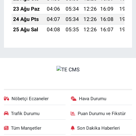
23 Ağu Paz
04:06
05:34
12:26
16:09
19:09
24 Ağu Pts
04:07
05:34
12:26
16:08
19:07
25 Ağu Sal
04:08
05:35
12:26
16:07
19:06
Nöbetçi Eczaneler
Hava Durumu
Trafik Durumu
Puan Durumu ve Fikstür
Tüm Manşetler
Son Dakika Haberleri