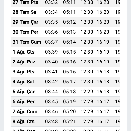
27 Tem Pts
03:32
05:11
12:30
16:20
19:39
28 Tem Sal
03:34
05:11
12:30
16:20
19:38
29 Tem Çar
03:35
05:12
12:30
16:20
19:38
30 Tem Per
03:36
05:13
12:30
16:20
19:37
31 Tem Cum
03:37
05:14
12:30
16:19
19:36
1 Ağu Cts
03:39
05:15
12:30
16:19
19:35
2 Ağu Paz
03:40
05:16
12:30
16:19
19:34
3 Ağu Pts
03:41
05:16
12:30
16:18
19:33
4 Ağu Sal
03:42
05:17
12:30
16:18
19:32
5 Ağu Çar
03:44
05:18
12:29
16:18
19:31
6 Ağu Per
03:45
05:19
12:29
16:17
19:30
7 Ağu Cum
03:46
05:20
12:29
16:17
19:29
8 Ağu Cts
03:48
05:21
12:29
16:17
19:28